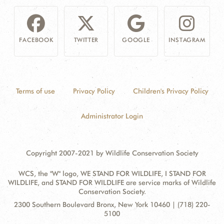
FACEBOOK
TWITTER
GOOGLE
INSTAGRAM
Terms of use
Privacy Policy
Children's Privacy Policy
Administrator Login
Copyright 2007-2021 by Wildlife Conservation Society
WCS, the "W" logo, WE STAND FOR WILDLIFE, I STAND FOR
WILDLIFE, and STAND FOR WILDLIFE are service marks of Wildlife
Conservation Society.
Contact
Address:
2300 Southern Boulevard Bronx, New York 10460 | (718) 220-
Information
5100