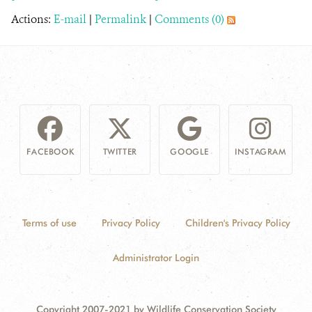
Actions:
E-mail
|
Permalink
|
Comments (0)
FACEBOOK
TWITTER
GOOGLE
INSTAGRAM
Terms of use
Privacy Policy
Children's Privacy Policy
Administrator Login
Copyright 2007-2021 by Wildlife Conservation Society