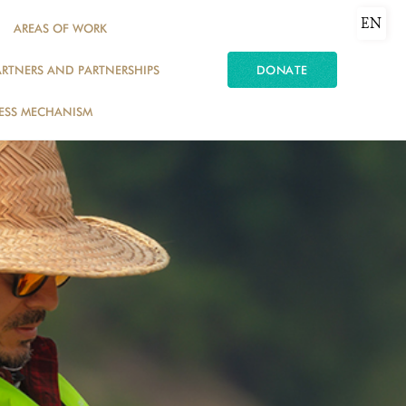
EN
AREAS OF WORK
ARTNERS AND PARTNERSHIPS
DONATE
ESS MECHANISM