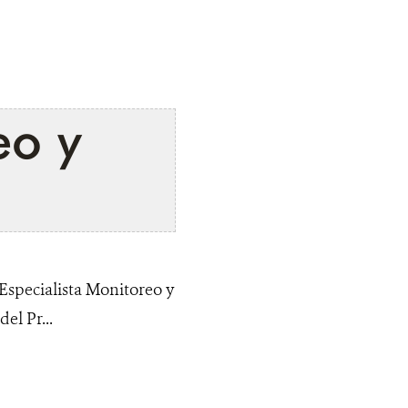
eo y
Especialista Monitoreo y
el Pr...