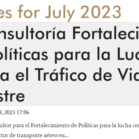
es for July 2023
sultoría Fortalec
líticas para la L
a el Tráfico de Vi
stre
8, 2023 17:06
or para el Fortalecimiento de Políticas para la lucha cont
ctor de transporte aéreo en...