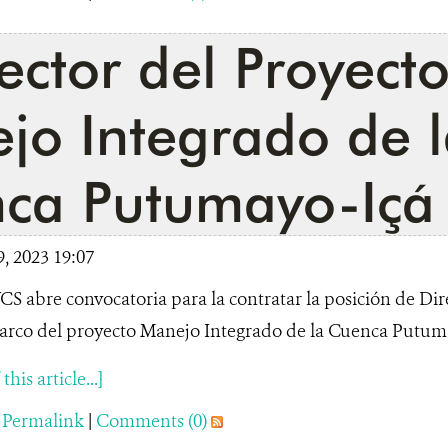
ector del Proyect
jo Integrado de l
ca Putumayo-Içá
9, 2023 19:07
S abre convocatoria para la contratar la posición de Dir
rco del proyecto Manejo Integrado de la Cuenca Putumayo
his article...]
|
Permalink
|
Comments (0)