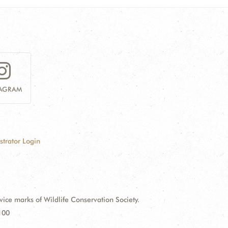
TAGRAM
strator Login
e marks of Wildlife Conservation Society.
100