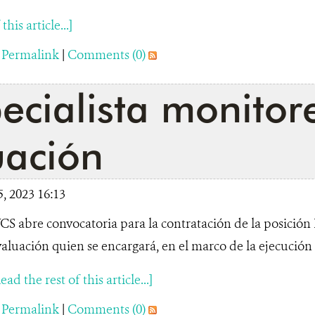
his article...]
|
Permalink
|
Comments (0)
ecialista monitor
uación
, 2023 16:13
S abre convocatoria para la contratación de la posición 
aluación quien se encargará, en el marco de la ejecución d
ead the rest of this article...]
|
Permalink
|
Comments (0)