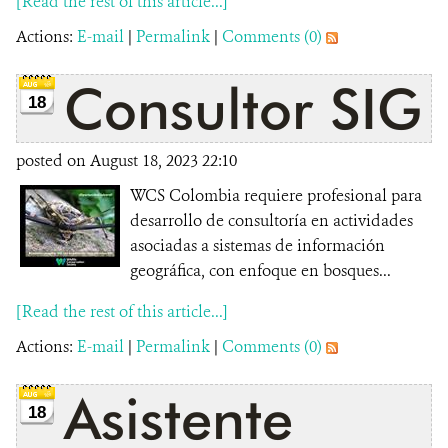
[Read the rest of this article...]
Actions:
E-mail
|
Permalink
|
Comments (0)
Consultor SIG
18
posted on August 18, 2023 22:10
WCS Colombia requiere profesional para
desarrollo de consultoría en actividades
asociadas a sistemas de información
geográfica, con enfoque en bosques...
[Read the rest of this article...]
Actions:
E-mail
|
Permalink
|
Comments (0)
Asistente
18