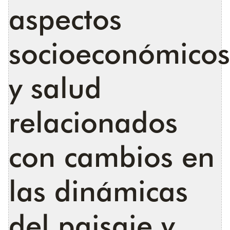
aspectos
socioeconómicos
y salud
relacionados
con cambios en
las dinámicas
del paisaje y