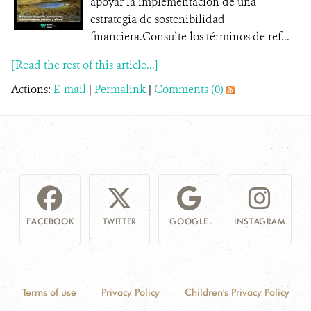
apoyar la implementación de una
estrategia de sostenibilidad
financiera.Consulte los términos de ref...
[Read the rest of this article...]
Actions:
E-mail
|
Permalink
|
Comments (0)
FACEBOOK
TWITTER
GOOGLE
INSTAGRAM
Terms of use
Privacy Policy
Children's Privacy Policy