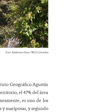
Foto: Katherine Pérez / WCS Colombia
tituto Geográfico Agustín
rritorio, el 47% del área
áneamente, es uno de los
s y mariposas, y segundo