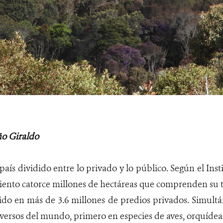
ño Giraldo
aís dividido entre lo privado y lo público. Según el Ins
ciento catorce millones de hectáreas que comprenden su te
tido en más de 3.6 millones de predios privados. Simult
versos del mundo, primero en especies de aves, orquídea