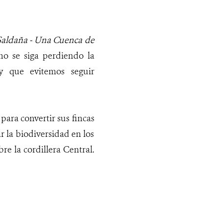
Saldaña - Una Cuenca de
 no se siga perdiendo la
 y que evitemos seguir
a
para convertir sus fincas
r la biodiversidad en los
e la cordillera Central.