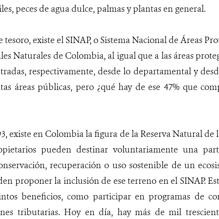
iles, peces de agua dulce, palmas y plantas en general.
 tesoro, existe el SINAP, o Sistema Nacional de Áreas Prot
es Naturales de Colombia, al igual que a las áreas proteg
radas, respectivamente, desde lo departamental y desde
ntas áreas públicas, pero ¿qué hay de ese 47% que comp
3, existe en Colombia la figura de la Reserva Natural de 
ropietarios pueden destinar voluntariamente una part
onservación, recuperación o uso sostenible de un ecosi
n proponer la inclusión de ese terreno en el SINAP. Esta
tintos beneficios, como participar en programas de co
ones tributarias. Hoy en día, hay más de mil trescient