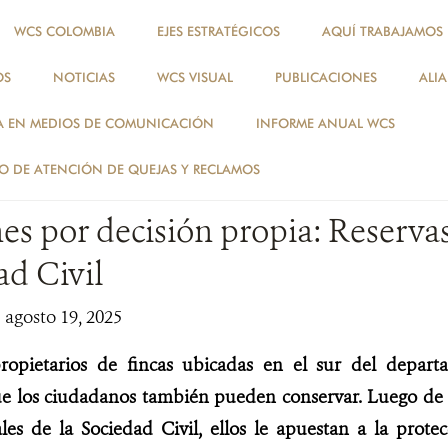
WCS COLOMBIA
EJES ESTRATÉGICOS
AQUÍ TRABAJAMOS
OS
NOTICIAS
WCS VISUAL
PUBLICACIONES
ALI
NOTICIAS
A EN MEDIOS DE COMUNICACIÓN
INFORME ANUAL WCS
NOTICIAS
 DE ATENCIÓN DE QUEJAS Y RECLAMOS
s por decisión propia: Reserva
ad Civil
| agosto 19, 2025
opietarios de fincas ubicadas en el sur del depart
 los ciudadanos también pueden conservar. Luego de c
les de la Sociedad Civil, ellos le apuestan a la prote