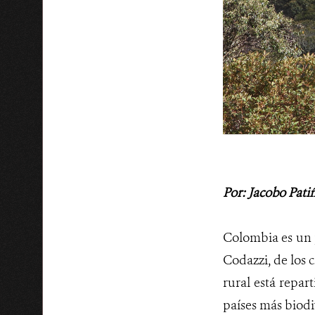
Por: Jacobo Pati
Colombia es un p
Codazzi, de los 
rural está repar
países más biodi