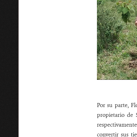
Por su parte, F
propietario de 
respectivamente-
convertir sus ti