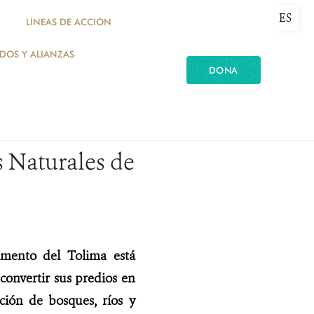
ES
LÍNEAS DE ACCIÓN
ADOS Y ALIANZAS
DONA
s Naturales de
amento del Tolima está
onvertir sus predios en
cción de bosques, ríos y