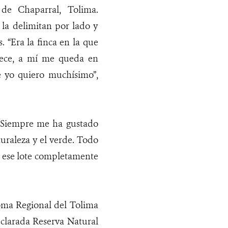
de Chaparral, Tolima.
la delimitan por lado y
 “Era la finca en la que
lece, a mí me queda en
ue yo quiero muchísimo”,
 “Siempre me ha gustado
uraleza y el verde. Todo
o ese lote completamente
oma Regional del Tolima
eclarada Reserva Natural