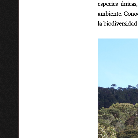
especies única
ambiente. Conoce
la biodiversidad