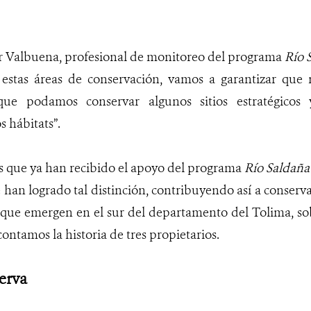
er Valbuena, profesional de monitoreo del programa
Río 
r estas áreas de conservación, vamos a garantizar que
 que podamos conservar algunos sitios estratégicos
 hábitats”.
as que ya han recibido el apoyo del programa
Río Saldañ
e han logrado tal distinción, contribuyendo así a conserva
que emergen en el sur del departamento del Tolima, sobr
contamos la historia de tres propietarios.
serva