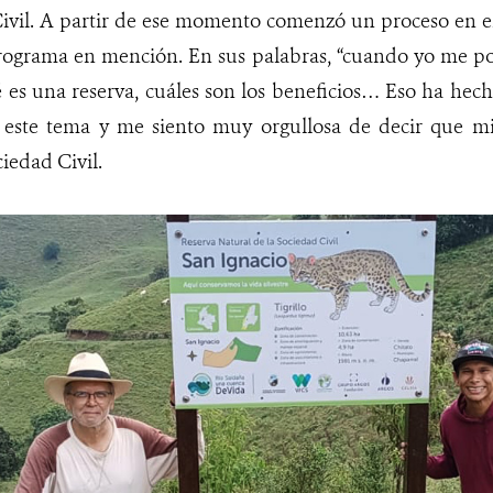
Civil. A partir de ese momento comenzó un proceso en e
rograma en mención. En sus palabras, “cuando yo me po
é es una reserva, cuáles son los beneficios… Eso ha he
 este tema y me siento muy orgullosa de decir que m
iedad Civil.