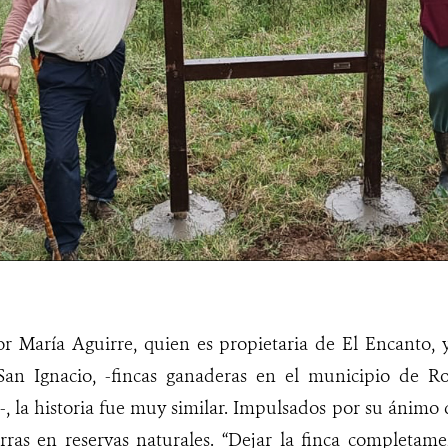
lor María Aguirre, quien es propietaria de El Encanto,
San Ignacio, -fincas ganaderas en el municipio de Ro
, la historia fue muy similar. Impulsados por su ánimo 
erras en reservas naturales. “Dejar la finca completame