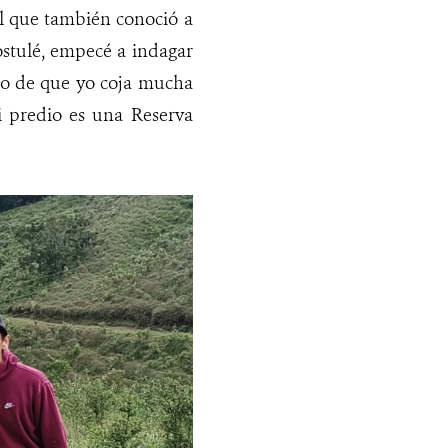
l que también conoció a
stulé, empecé a indagar
cho de que yo coja mucha
i predio es una Reserva