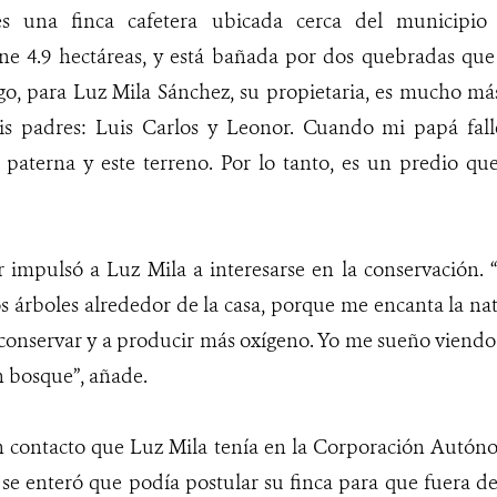
s una finca cafetera ubicada cerca del municipio 
ne 4.9 hectáreas, y está bañada por dos quebradas que 
o, para Luz Mila Sánchez, su propietaria, es mucho más.
is padres: Luis Carlos y Leonor. Cuando mi papá fal
a paterna y este terreno. Por lo tanto, es un predio q
impulsó a Luz Mila a interesarse en la conservación.
árboles alrededor de la casa, porque me encanta la nat
 conservar y a producir más oxígeno. Yo me sueño viend
n bosque”, añade.
 contacto que Luz Mila tenía en la Corporación Autón
a se enteró que podía postular su finca para que fuera d