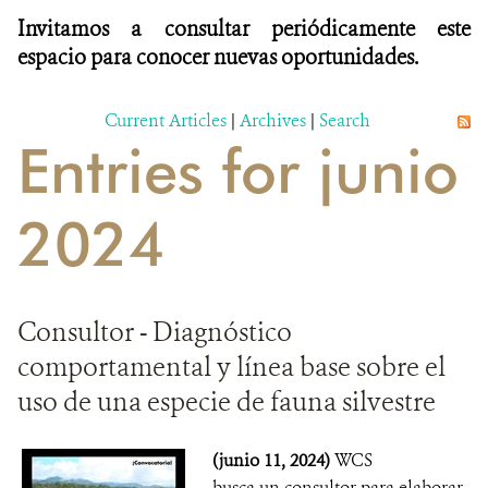
Invitamos a consultar periódicamente este
espacio para conocer nuevas oportunidades.
Current Articles
|
Archives
|
Search
Entries for junio
2024
Consultor - Diagnóstico
comportamental y línea base sobre el
uso de una especie de fauna silvestre
(junio 11, 2024)
WCS
busca un consultor para elaborar