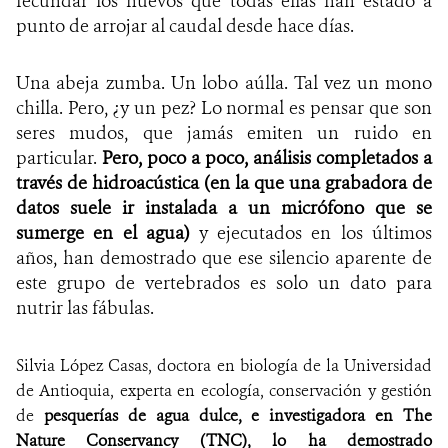
fecundar los huevos que todas ellas han estado a
punto de arrojar al caudal desde hace días.
Una abeja zumba. Un lobo aúlla. Tal vez un mono
chilla. Pero, ¿y un pez? Lo normal es pensar que son
seres mudos, que jamás emiten un ruido en
particular.
Pero, poco a poco, análisis completados a
través de hidroacústica (en la que una grabadora de
datos suele ir instalada a un micrófono que se
sumerge en el agua)
y ejecutados en los últimos
años, han demostrado que ese silencio aparente de
este grupo de vertebrados es solo un dato para
nutrir las fábulas.
Silvia
López Casas, doctora en biología de la Universidad
de Antioquia, experta en ecología, conservación y gestión
de
pesquerías de agua dulce, e investigadora en The
Nature Conservancy (TNC), lo ha demostrado