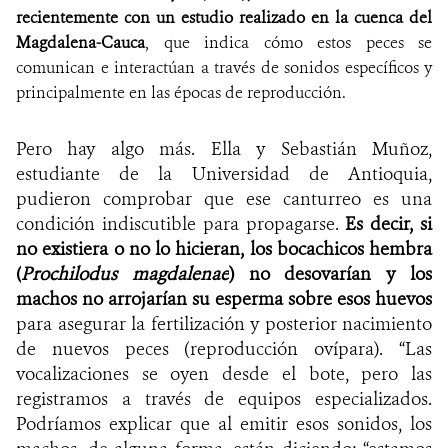
recientemente con un estudio realizado en la cuenca del
Magdalena-Cauca
, que indica cómo estos peces se
comunican e interactúan a través de sonidos específicos y
principalmente en las épocas de r
eproducción.
Pero hay algo más. Ella y Sebastián Muñoz,
estudiante de la Universidad de Antioquia,
pudieron comprobar que ese canturreo es una
condición indiscutible para propagarse.
Es decir, si
no existiera o no lo hicieran, los bocachicos hembra
(
Prochilodus magdalenae
)
no desovarían y los
machos no arrojarían su esperma sobre esos huevos
para asegurar la fertilización y posterior nacimiento
de nuevos peces (reproducción ovípara). “Las
vocalizaciones se oyen desde el bote, pero las
registramos a través de equipos especializados.
Podríamos explicar que al emitir esos sonidos, los