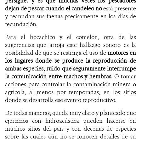
persigue: y es que muchas veces los pescadores
dejan de pescar cuando el candeleo no
está presente
y reanudan sus faenas precisamente en los días de
fecundación.
Para el bocachico y el comelón, otra de las
sugerencias que arroja este hallazgo sonoro es la
posibilidad de que se restrinja el uso de
motores en
los lugares donde se produce la reproducción de
ambas especies, ruido que seguramente interrumpe
la comunicación entre machos y hembras.
O tomar
acciones para controlar la contaminación minera o
agrícola, al menos por temporadas, en los sitios
donde se desarrolla ese evento reproductivo.
De todas maneras, queda muy claro y planteado que
ejercicios con hidroacústica pueden hacerse en
muchos sitios del país y con decenas de especies
sobre las cuales aún no se conocen detalles de su