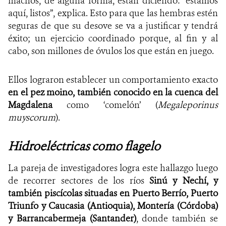
machos, de alguna forma, están diciendo: “estamos
aquí, listos”, explica. Esto para que las hembras estén
seguras de que su desove se va a justificar y tendrá
éxito; un ejercicio coordinado porque, al fin y al
cabo, son millones de óvulos los que están en juego.
Ellos lograron establecer un comportamiento exacto
en el pez moino, también conocido en la cuenca del
Magdalena
como ‘comelón’ (
Megaleporinus
muyscorum
).
Hidroeléctricas como flagelo
La pareja de investigadores logra este hallazgo luego
de recorrer sectores de los ríos
Sinú y Nechí, y
también piscícolas situadas en Puerto Berrío, Puerto
Triunfo y Caucasia (Antioquia), Montería (Córdoba)
y Barrancabermeja (Santander)
, donde también se