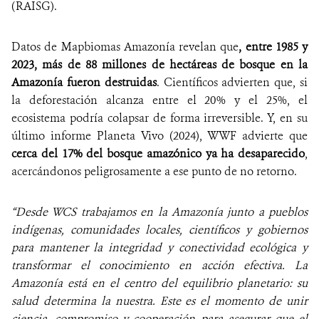
(RAISG).
Datos de Mapbiomas Amazonía revelan que
, entre 1985 y
2023, más de 88 millones de hectáreas de bosque en la
Amazonía fueron destruidas
. Científicos advierten que, si
la deforestación alcanza entre el 20% y el 25%, el
ecosistema podría colapsar de forma irreversible. Y, en su
último informe Planeta Vivo (2024), WWF advierte que
cerca del 17% del bosque amazónico ya ha desaparecido
,
acercándonos peligrosamente a ese punto de no retorno.
“Desde WCS trabajamos en la Amazonía junto a pueblos
indígenas, comunidades locales, científicos y gobiernos
para mantener la integridad y conectividad ecológica y
transformar el conocimiento en acción efectiva. La
Amazonía está en el centro del equilibrio planetario: su
salud determina la nuestra. Este es el momento de unir
ciencia, compromiso y cooperación para asegurar que el