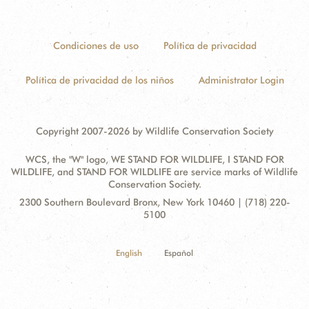
Condiciones de uso
Política de privacidad
Política de privacidad de los niños
Administrator Login
Copyright 2007-2026 by Wildlife Conservation Society
WCS, the "W" logo, WE STAND FOR WILDLIFE, I STAND FOR
WILDLIFE, and STAND FOR WILDLIFE are service marks of Wildlife
Conservation Society.
Contact
Address:
2300 Southern Boulevard Bronx, New York 10460 | (718) 220-
Information
5100
English
Español