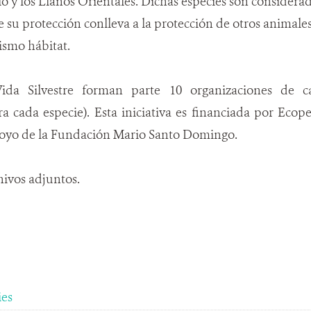
y los Llanos Orientales. Dichas especies son considerada
ue su protección conlleva a la protección de otros animale
smo hábitat.
ida Silvestre forman parte 10 organizaciones de c
a cada especie). Esta iniciativa es financiada por Eco
poyo de la Fundación Mario Santo Domingo.
hivos adjuntos.
ies