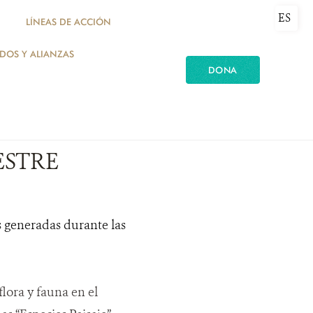
ES
LÍNEAS DE ACCIÓN
ADOS Y ALIANZAS
DONA
ESTRE
s generadas durante las
flora y fauna en el