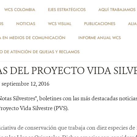
WCS COLOMBIA
EJES ESTRATÉGICOS
AQUÍ TRABAJAMOS
OS
NOTICIAS
WCS VISUAL
PUBLICACIONES
ALI
NOTICIAS
A EN MEDIOS DE COMUNICACIÓN
INFORME ANUAL WCS
ESPECIES
 DE ATENCIÓN DE QUEJAS Y RECLAMOS
S DEL PROYECTO VIDA SILV
| septiembre 12, 2016
tas Silvestres", boletines con las más destacadas noticia
Proyecto Vida Silvestre (PVS).
ciativa de conservación que trabaja con diez especies de 