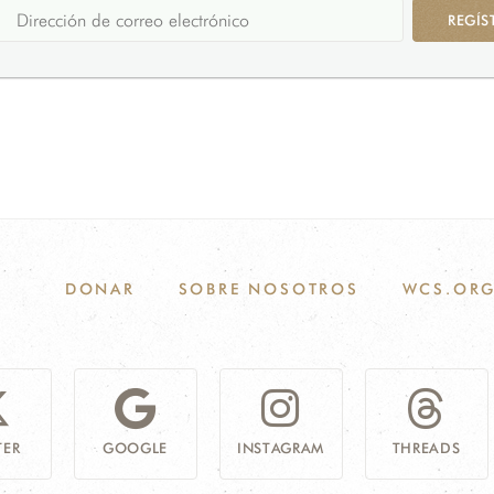
REGÍS
DONAR
SOBRE NOSOTROS
WCS.OR
TER
GOOGLE
INSTAGRAM
THREADS