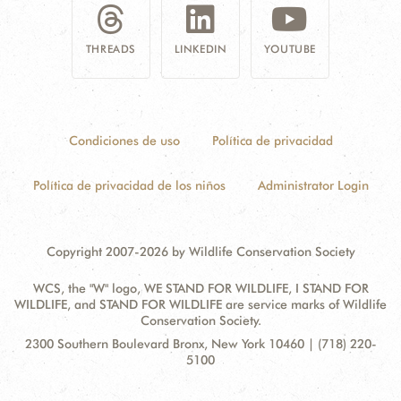
THREADS
LINKEDIN
YOUTUBE
Condiciones de uso
Política de privacidad
Política de privacidad de los niños
Administrator Login
Copyright 2007-2026 by Wildlife Conservation Society
WCS, the "W" logo, WE STAND FOR WILDLIFE, I STAND FOR
WILDLIFE, and STAND FOR WILDLIFE are service marks of Wildlife
Conservation Society.
Contact
Address:
2300 Southern Boulevard Bronx, New York 10460 | (718) 220-
Information
5100