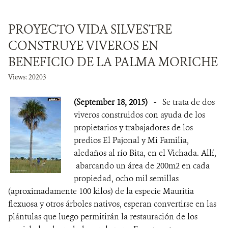
PROYECTO VIDA SILVESTRE
CONSTRUYE VIVEROS EN
BENEFICIO DE LA PALMA MORICHE
Views: 20203
(September 18, 2015)
-
Se trata de dos
viveros construidos con ayuda de los
propietarios y trabajadores de los
predios El Pajonal y Mi Familia,
aledaños al río Bita, en el Vichada. Allí,
abarcando un área de 200m2 en cada
propiedad, ocho mil semillas
(aproximadamente 100 kilos) de la especie Mauritia
flexuosa y otros árboles nativos, esperan convertirse en las
plántulas que luego permitirán la restauración de los