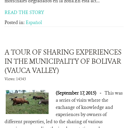
morichales degradados en la zona.En esta act...
READ THE STORY
Posted in:
Español
A TOUR OF SHARING EXPERIENCES
IN THE MUNICIPALITY OF BOLIVAR
(VAUCA VALLEY)
Views: 14343
(September 17, 2015)
-
This was
a series of visits where the
exchange of knowledge and
experiences by owners of
different properties, led to the sharing of various