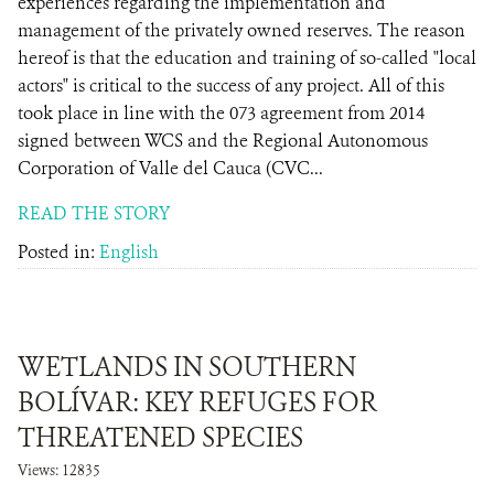
experiences regarding the implementation and
management of the privately owned reserves. The reason
hereof is that the education and training of so-called "local
actors" is critical to the success of any project. All of this
took place in line with the 073 agreement from 2014
signed between WCS and the Regional Autonomous
Corporation of Valle del Cauca (CVC...
READ THE STORY
Posted in:
English
WETLANDS IN SOUTHERN
BOLÍVAR: KEY REFUGES FOR
THREATENED SPECIES
Views: 12835