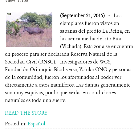
Views: 13100
(September 21, 2015)
-
Los
ejemplares fueron vistos en
sabanas del predio La Reina, en
la cuenca media del río Bita
(Vichada). Esta zona se encuentra
en proceso para ser declarada Reserva Natural de la
Sociedad Civil (RNSC). Investigadores de WCS,
Fundación Orinoquia Biodiversa, Yoluka ONG y personas
de la comunidad, fueron los afortunados al poder ver
directamente a estos mamíferos. Las dantas generalmente
son muy esquivas, por lo que verlas en condiciones
naturales es toda una suerte.
READ THE STORY
Posted in:
Español