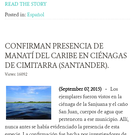
READ THE STORY
Posted in:
Español
CONFIRMAN PRESENCIA DE
MANATÍ DEL CARIBE EN CIÉNAGAS
DE CIMITARRA (SANTANDER).
Views: 16092
(September 07, 2015)
-
Los
ejemplares fueron vistos en la
ciénaga de la Sanjuana y el caño
San Juan, cuerpos de agua que
pertenecen a ese municipio. Allí,
nunca antes se había evidenciado la presencia de esta
especie. La confirmación fue hecha por investigadores de