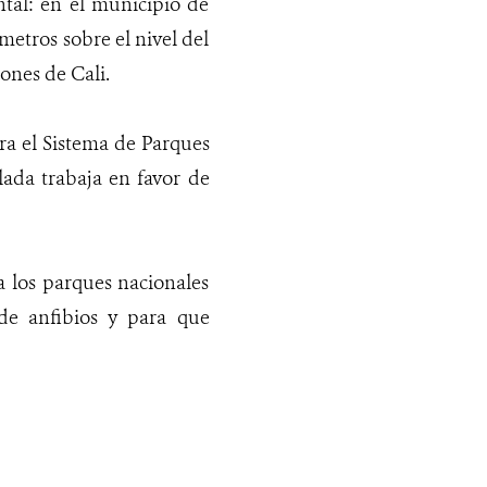
ntal: en el municipio de
 metros sobre el nivel del
ones de Cali.
ra el Sistema de Parques
ada trabaja en favor de
a los parques nacionales
e anfibios y para que