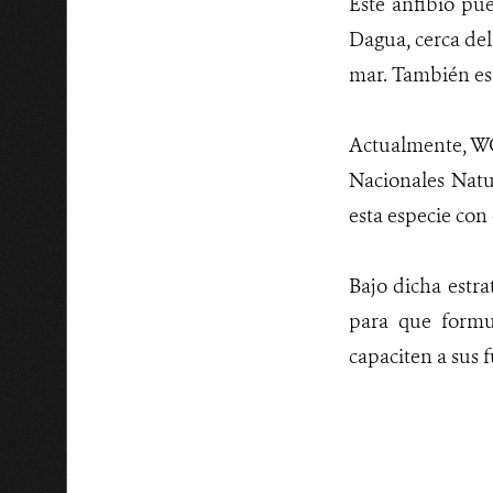
Este anfibio pue
Dagua, cerca del 
mar. También es 
Actualmente, WCS
Nacionales Natu
esta especie con
Bajo dicha estra
para que formu
capaciten a sus 