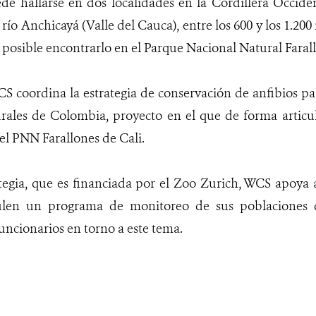
de hallarse en dos localidades en la Cordillera Occide
río Anchicayá (Valle del Cauca), entre los 600 y los 1.200
posible encontrarlo en el Parque Nacional Natural Farall
 coordina la estrategia de conservación de anfibios pa
rales de Colombia, proyecto en el que de forma articul
 el PNN Farallones de Cali.
tegia, que es financiada por el Zoo Zurich, WCS apoya 
len un programa de monitoreo de sus poblaciones d
funcionarios en torno a este tema.