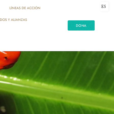
ES
LÍNEAS DE ACCIÓN
ADOS Y ALIANZAS
DONA