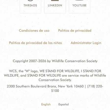
THREADS
LINKEDIN
YOUTUBE
Condiciones de uso
Política de privacidad
Política de privacidad de los niños
Administrator Login
Copyright 2007-2026 by Wildlife Conservation Society
WCS, the "W" logo, WE STAND FOR WILDLIFE, I STAND FOR
WILDLIFE, and STAND FOR WILDLIFE are service marks of Wildlife
Conservation Society.
Contact
Address:
2300 Southern Boulevard Bronx, New York 10460 | (718) 220-
Information
5100
English
Español