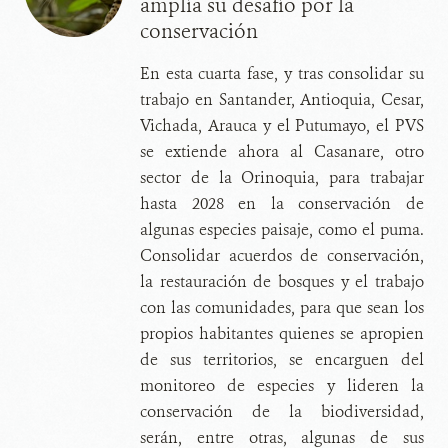
amplía su desafío por la
conservación
En esta cuarta fase, y tras consolidar su
trabajo en Santander, Antioquia, Cesar,
Vichada, Arauca y el Putumayo, el PVS
se extiende ahora al Casanare, otro
sector de la Orinoquia, para trabajar
hasta 2028 en la conservación de
algunas especies paisaje, como el puma.
Consolidar acuerdos de conservación,
la restauración de bosques y el trabajo
con las comunidades, para que sean los
propios habitantes quienes se apropien
de sus territorios, se encarguen del
monitoreo de especies y lideren la
conservación de la biodiversidad,
serán, entre otras, algunas de sus