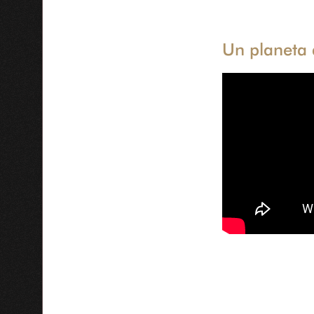
Un planeta 