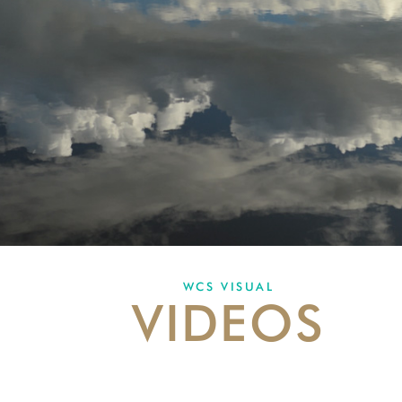
WCS VISUAL
VIDEOS