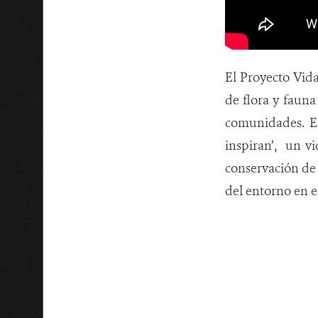
El Proyecto Vida
de flora y faun
comunidades. Es
inspiran’, un 
conservación de 
del entorno en e