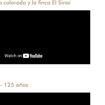
o colorado y la finca El Sinaí
- 125 años