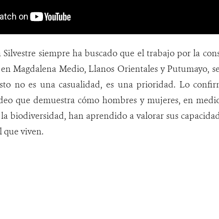
 Silvestre siempre ha buscado que el trabajo por la cons
a en Magdalena Medio, Llanos Orientales y Putumayo, se
to no es una casualidad, es una prioridad. Lo confi
video que demuestra cómo hombres y mujeres, en medio
la biodiversidad, han aprendido a valorar sus capacidade
l que viven.