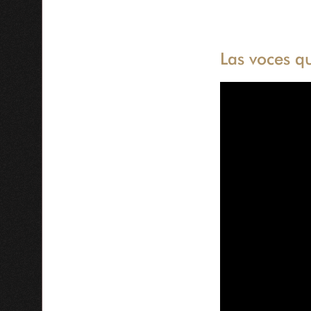
Las voces q