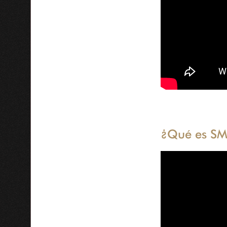
¿Qué es S