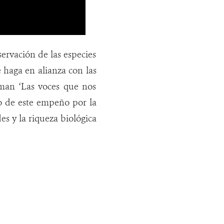
ervación de las especies
 haga en alianza con las
rman ‘Las voces que nos
 de este empeño por la
s y la riqueza biológica