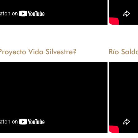
royecto Vida Silvestre?
Río Sald