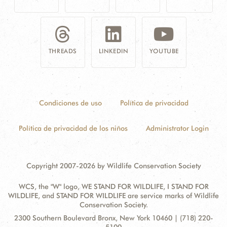
THREADS
LINKEDIN
YOUTUBE
Condiciones de uso
Política de privacidad
Política de privacidad de los niños
Administrator Login
Copyright 2007-2026 by Wildlife Conservation Society
WCS, the "W" logo, WE STAND FOR WILDLIFE, I STAND FOR
WILDLIFE, and STAND FOR WILDLIFE are service marks of Wildlife
Conservation Society.
Contact
Address:
2300 Southern Boulevard Bronx, New York 10460 | (718) 220-
Information