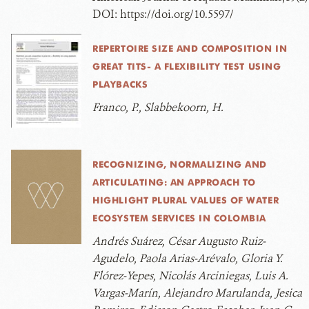
DOI:
https://doi.org/10.5597/
REPERTOIRE SIZE AND COMPOSITION IN
GREAT TITS- A FLEXIBILITY TEST USING
PLAYBACKS
Franco, P., Slabbekoorn, H.
RECOGNIZING, NORMALIZING AND
ARTICULATING: AN APPROACH TO
HIGHLIGHT PLURAL VALUES OF WATER
ECOSYSTEM SERVICES IN COLOMBIA
Andrés Suárez, César Augusto Ruiz-
Agudelo, Paola Arias-Arévalo, Gloria Y.
Flórez-Yepes, Nicolás Arciniegas, Luis A.
Vargas-Marín, Alejandro Marulanda, Jesica