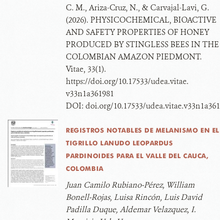
C. M., Ariza-Cruz, N., & Carvajal-Lavi, G.
(2026). PHYSICOCHEMICAL, BIOACTIVE
AND SAFETY PROPERTIES OF HONEY
PRODUCED BY STINGLESS BEES IN THE
COLOMBIAN AMAZON PIEDMONT.
Vitae, 33(1).
https://doi.org/10.17533/udea.vitae.
v33n1a361981
DOI:
doi.org/10.17533/udea.vitae.v33n1a36
REGISTROS NOTABLES DE MELANISMO EN EL
TIGRILLO LANUDO LEOPARDUS
PARDINOIDES PARA EL VALLE DEL CAUCA,
COLOMBIA
Juan Camilo Rubiano-Pérez, William
Bonell-Rojas, Luisa Rincón, Luis David
Padilla Duque, Aldemar Velazquez, I.