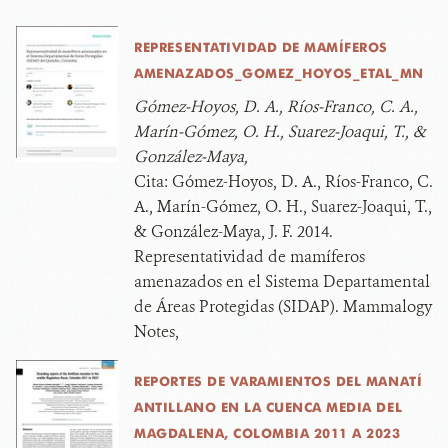
REPRESENTATIVIDAD DE MAMÍFEROS
AMENAZADOS_GOMEZ_HOYOS_ETAL_MN
Gómez-Hoyos, D. A., Ríos-Franco, C. A.,
Marín-Gómez, O. H., Suarez-Joaqui, T., &
González-Maya,
Cita:
Gómez-Hoyos, D. A., Ríos-Franco, C.
A., Marín-Gómez, O. H., Suarez-Joaqui, T.,
& González-Maya, J. F. 2014.
Representatividad de mamíferos
amenazados en el Sistema Departamental
de Áreas Protegidas (SIDAP). Mammalogy
Notes,
REPORTES DE VARAMIENTOS DEL MANATÍ
ANTILLANO EN LA CUENCA MEDIA DEL
MAGDALENA, COLOMBIA 2011 A 2023