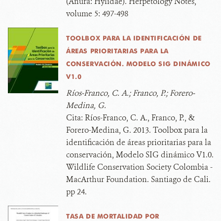
(Anura: Hylidae). Herpetology Notes,
volume 5: 497-498
TOOLBOX PARA LA IDENTIFICACIÓN DE
ÁREAS PRIORITARIAS PARA LA
CONSERVACIÓN. MODELO SIG DINÁMICO
V1.0
Ríos-Franco, C. A.; Franco, P.; Forero-
Medina, G.
Cita:
Ríos-Franco, C. A., Franco, P., &
Forero-Medina, G. 2013. Toolbox para la
identificación de áreas prioritarias para la
conservación, Modelo SIG dinámico V1.0.
Wildlife Conservation Society Colombia -
MacArthur Foundation. Santiago de Cali.
pp 24.
TASA DE MORTALIDAD POR