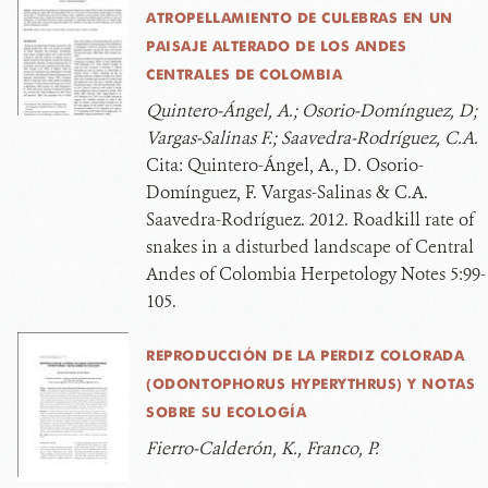
ATROPELLAMIENTO DE CULEBRAS EN UN
PAISAJE ALTERADO DE LOS ANDES
CENTRALES DE COLOMBIA
Quintero-Ángel, A.; Osorio-Domínguez, D;
Vargas-Salinas F.; Saavedra-Rodríguez, C.A.
Cita:
Quintero-Ángel, A., D. Osorio-
Domínguez, F. Vargas-Salinas & C.A.
Saavedra-Rodríguez. 2012. Roadkill rate of
snakes in a disturbed landscape of Central
Andes of Colombia Herpetology Notes 5:99-
105.
REPRODUCCIÓN DE LA PERDIZ COLORADA
(ODONTOPHORUS HYPERYTHRUS) Y NOTAS
SOBRE SU ECOLOGÍA
Fierro-Calderón, K., Franco, P.