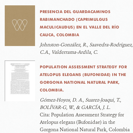
PRESENCIA DEL GUARDACAMINOS
RABIMANCHADO (CAPRIMULGUS
MACULICAUDUS) EN EL VALLE DEL RÍO
CAUCA, COLOMBIA
Johnston-González, R., Saavedra-Rodríguez,
C.A., Valderrama-Ardila, C.
POPULATION ASSESSMENT STRATEGY FOR
ATELOPUS ELEGANS (BUFONIDAE) IN THE
GORGONA NATIONAL NATURAL PARK,
COLOMBIA.
Gómez-Hoyos, D. A., Suarez-Joaqui, T.,
BOLÍVAR-G, W., & GARCÍA, J. L.
Cita:
Population Assessment Strategy for
Atelopus elegans (Bufonidae) in the
Gorgona National Natural Park, Colombia