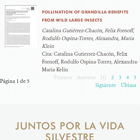
POLLINATION OF GRANDILLA BENEFITS
FROM WILD LARGE INSECTS
Catalina Gutiérrez-Chacón, Felix Fornoff,
Rodulfo Ospina-Torres, Alexandra, Maria
Klein
Cita:
Catalina Gutierrez-Chacón, Felix
Fornoff, Rodulfo Ospina-Torres, Alexandra-
Maria Kelin
Primera
Anterior
[1]
2
3
4
5
Página 1 de 5
Siguiente
Última
JUNTOS POR LA VIDA
SILVESTRE