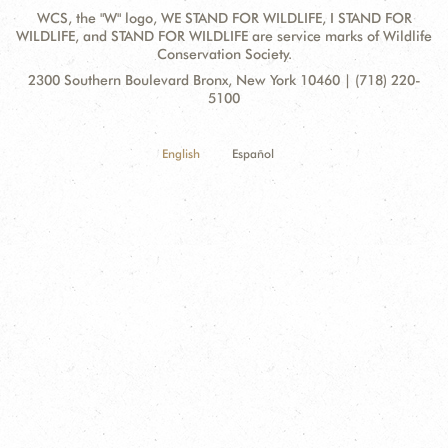
WCS, the "W" logo, WE STAND FOR WILDLIFE, I STAND FOR
WILDLIFE, and STAND FOR WILDLIFE are service marks of Wildlife
Conservation Society.
Contact
Address:
2300 Southern Boulevard Bronx, New York 10460 | (718) 220-
Information
5100
English
Español