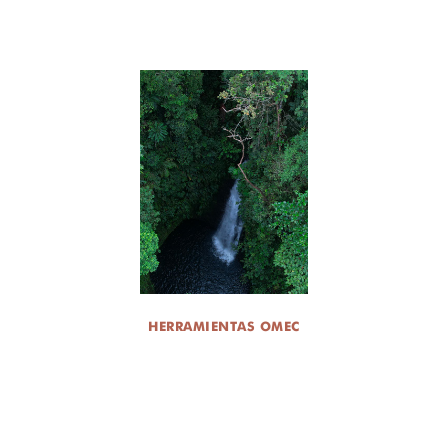
HERRAMIENTAS OMEC