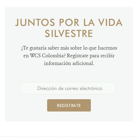
JUNTOS POR LA VIDA
SILVESTRE
¿Te gustaría saber más sobre lo que hacemos
en WCS Colombia? Regístrate para recibir
información adicional.
REGÍSTRATE