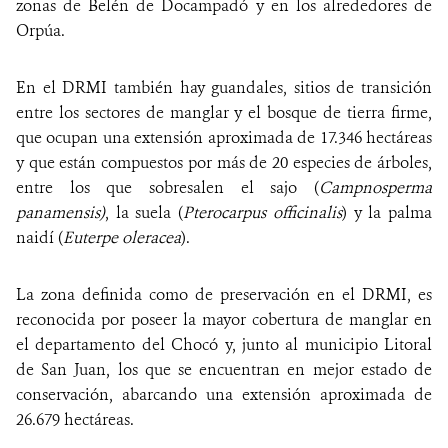
zonas de Belén de Docampadó y en los alrededores de
Orpúa.
En el DRMI también hay guandales, sitios de transición
entre los sectores de manglar y el bosque de tierra firme,
que ocupan una extensión aproximada de 17.346 hectáreas
y que están compuestos por más de 20 especies de árboles,
entre los que sobresalen el sajo (
Campnosperma
panamensis)
, la suela (
Pterocarpus officinalis
) y la palma
naidí (
Euterpe oleracea
).
La zona definida como de preservación en el DRMI, es
reconocida por poseer la mayor cobertura de manglar en
el departamento del Chocó y, junto al municipio Litoral
de San Juan, los que se encuentran en mejor estado de
conservación, abarcando una extensión aproximada de
26.679 hectáreas.