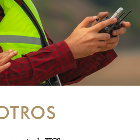
OTROS