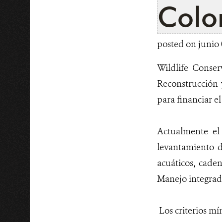
Colo
posted on junio 
Wildlife Conser
Reconstrucción
para financiar e
Actualmente el 
levantamiento d
acuáticos, cade
Manejo integrad
Los criterios mí