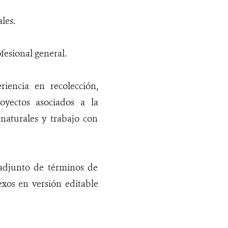
les.
fesional general.
iencia en recolección,
oyectos asociados a la
naturales y trabajo con
 adjunto de términos de
exos en versión editable