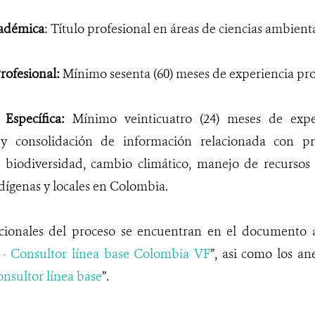
adémica
: Título profesional en áreas de ciencias ambienta
rofesional:
Mínimo sesenta (60) meses de experiencia pro
 Específica:
Mínimo veinticuatro (24) meses de exper
n y consolidación de información relacionada con pr
 biodiversidad, cambio climático, manejo de recursos 
ígenas y locales en Colombia.
icionales del proceso se encuentran en el documento
- Consultor línea base Colombia VF
”, asi como los an
nsultor línea base
”.