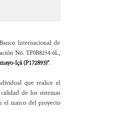
 Banco Internacional de
ación No. TF0B8254-6L,
mayo-Içá (P172893)”
.
dividual que realice el
calidad de los sistemas
n el marco del proyecto