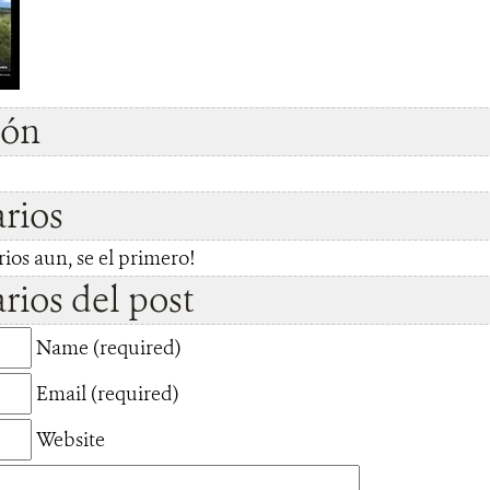
ión
rios
os aun, se el primero!
ios del post
Name (required)
Email (required)
Website