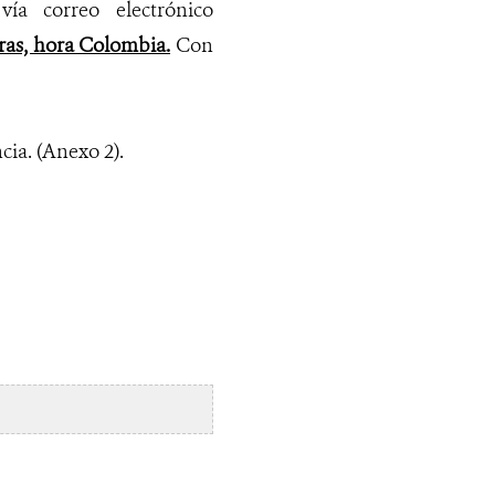
vía correo electrónico
oras, hora Colombia.
Con
ia. (Anexo 2).