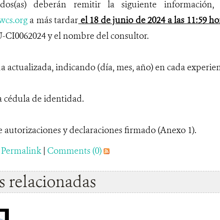
sados(as) deberán remitir la siguiente información, 
wcs.org
a más tardar
el 18 de junio de 2024 a las 11:59 h
-CI0062024 y el nombre del consultor.
actualizada, indicando (día, mes, año) en cada experienc
cédula de identidad.
utorizaciones y declaraciones firmado (Anexo 1).
|
Permalink
|
Comments (0)
 relacionadas