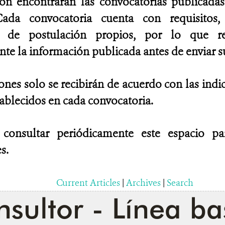
ión encontrarán las convocatorias publicad
ada convocatoria cuenta con requisitos, 
es de postulación propios, por lo que 
e la información publicada antes de enviar su
ones solo se recibirán de acuerdo con las indi
tablecidos en cada convocatoria.
 consultar periódicamente este espacio p
s.
Current Articles
|
Archives
|
Search
sultor - Línea ba