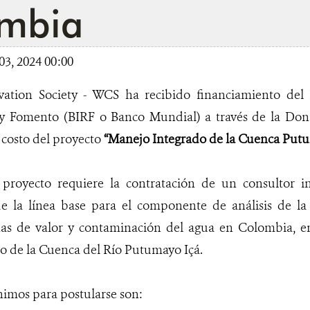
mbia
03, 2024 00:00
vation Society - WCS ha recibido financiamiento del
 y Fomento (BIRF o Banco Mundial) a través de la Don
l costo del proyecto
“Manejo Integrado de la Cuenca Putu
proyecto requiere la contratación de un consultor in
e la línea base para el componente de análisis de la 
nas de valor y contaminación del agua en Colombia, e
o de la Cuenca del Río Putumayo Içá.
nimos para postularse son: