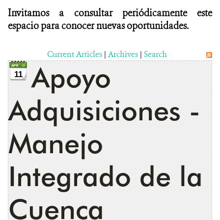
Invitamos a consultar periódicamente este
espacio para conocer nuevas oportunidades.
Current Articles
|
Archives
|
Search
Apoyo
11
Adquisiciones -
Manejo
Integrado de la
Cuenca