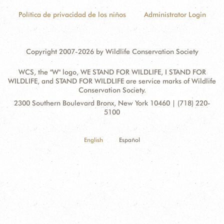
Política de privacidad de los niños
Administrator Login
Copyright 2007-2026 by Wildlife Conservation Society
WCS, the "W" logo, WE STAND FOR WILDLIFE, I STAND FOR
WILDLIFE, and STAND FOR WILDLIFE are service marks of Wildlife
Conservation Society.
Contact
Address:
2300 Southern Boulevard Bronx, New York 10460 | (718) 220-
Information
5100
English
Español