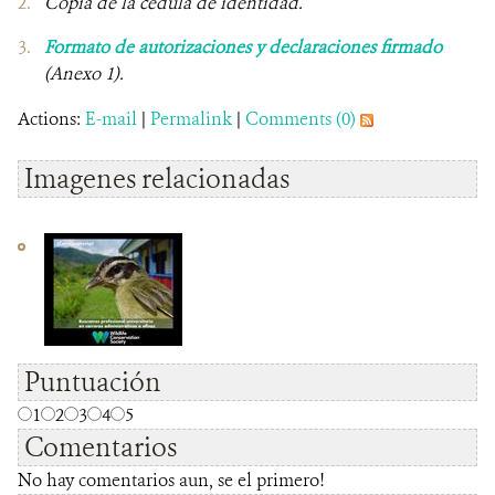
Copia de la cedula de identidad.
Formato de autorizaciones y declaraciones firmado
(Anexo 1).
Actions:
E-mail
|
Permalink
|
Comments (0)
Imagenes relacionadas
Puntuación
1
2
3
4
5
Comentarios
No hay comentarios aun, se el primero!