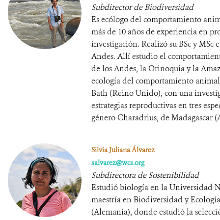
Subdirector de Biodiversidad
Es ecólogo del comportamiento anima
más de 10 años de experiencia en pro
investigación. Realizó su BSc y MSc 
Andes. Allí estudio el comportamient
de los Andes, la Orinoquia y la Ama
ecología del comportamiento animal 
Bath (Reino Unido), con una investi
estrategias reproductivas en tres esp
género Charadrius, de Madagascar (Á
Silvia Juliana Álvarez
salvarez@wcs.org
Subdirectora de Sostenibilidad
Estudió biología en la Universidad 
maestría en Biodiversidad y Ecologí
(Alemania), donde estudió la selecció