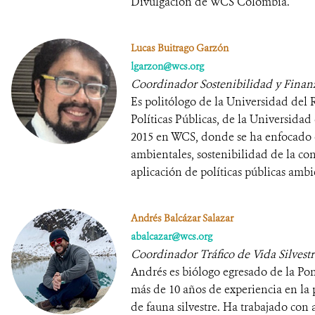
Divulgación de WCS Colombia.
Lucas Buitrago Garzón
lgarzon@wcs.org
Coordinador Sostenibilidad y Finan
Es politólogo de la Universidad del 
Políticas Públicas, de la Universida
2015 en WCS, donde se ha enfocado 
ambientales, sostenibilidad de la co
aplicación de políticas públicas amb
Andrés Balcázar Salazar
abalcazar@wcs.org
Coordinador Tráfico de Vida Silvestr
Andrés es biólogo egresado de la Pon
más de 10 años de experiencia en la p
de fauna silvestre. Ha trabajado con