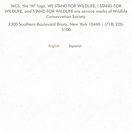
WCS, the "W" logo, WE STAND FOR WILDLIFE, I STAND FOR
WILDLIFE, and STAND FOR WILDLIFE are service marks of Wildlife
Conservation Society.
Contact
Address:
2300 Southern Boulevard Bronx, New York 10460 | (718) 220-
Information
5100
English
Español