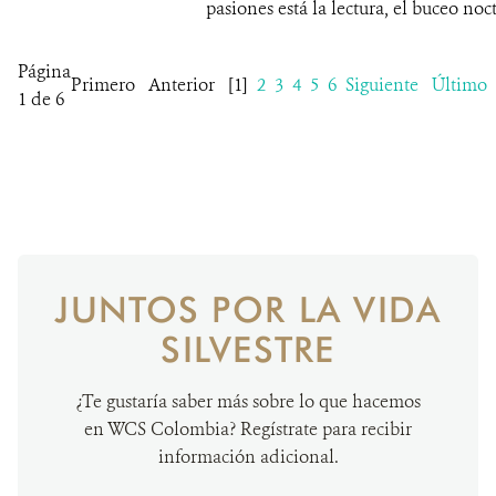
pasiones está la lectura, el buceo noc
Página
Primero
Anterior
[1]
2
3
4
5
6
Siguiente
Último
1 de 6
JUNTOS POR LA VIDA
SILVESTRE
¿Te gustaría saber más sobre lo que hacemos
en WCS Colombia? Regístrate para recibir
información adicional.