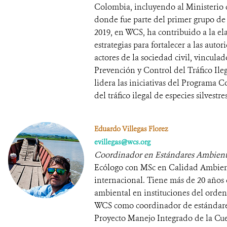
Colombia, incluyendo al Ministerio 
donde fue parte del primer grupo de
2019, en WCS, ha contribuido a la el
estrategias para fortalecer a las auto
actores de la sociedad civil, vinculad
Prevención y Control del Tráfico Ileg
lidera las iniciativas del Programa C
del tráfico ilegal de especies silvestres
Eduardo Villegas Florez
evillegas@wcs.org
Coordinador en Estándares Ambienta
Ecólogo con MSc en Calidad Ambienta
internacional. Tiene más de 20 años 
ambiental en instituciones del orden
WCS como coordinador de estándares 
Proyecto Manejo Integrado de la Cue