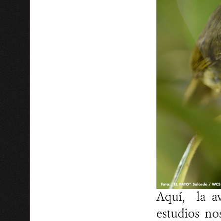
Aquí, la a
estudios no