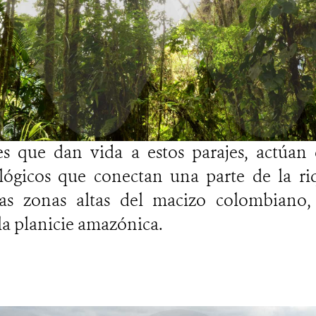
 que dan vida a estos parajes, actúan 
lógicos que conectan una parte de la ri
las zonas altas del macizo colombiano,
la planicie amazónica.