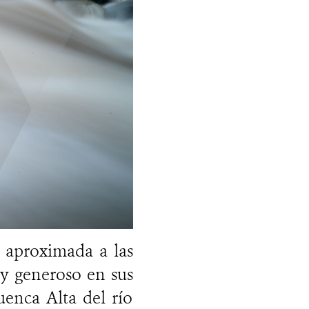
 aproximada a las
 y generoso en sus
uenca Alta del río