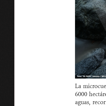
La microcue
6000 hectár
aguas, recor