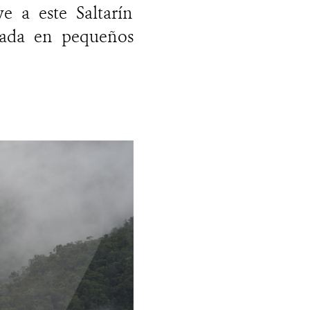
ye a este Saltarín
asada en pequeños