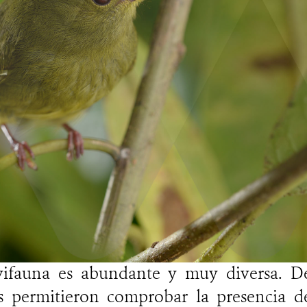
vifauna es abundante y muy diversa. De
s permitieron comprobar la presencia d