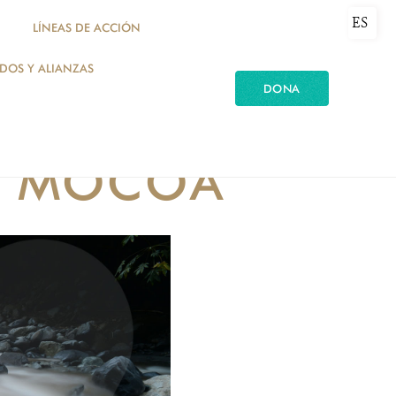
ES
LÍNEAS DE ACCIÓN
ADOS Y ALIANZAS
DONA
CTORA DE LA
ÍO MOCOA