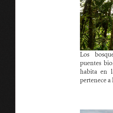
Los bosques
puentes bio
habita en 
pertenece a 