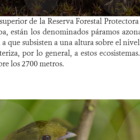
 superior de la Reserva Forestal Protector
oa, están los denominados páramos azona
n a que subsisten a una altura sobre el nive
teriza, por lo general, a estos ecosistemas.
re los 2700 metros.