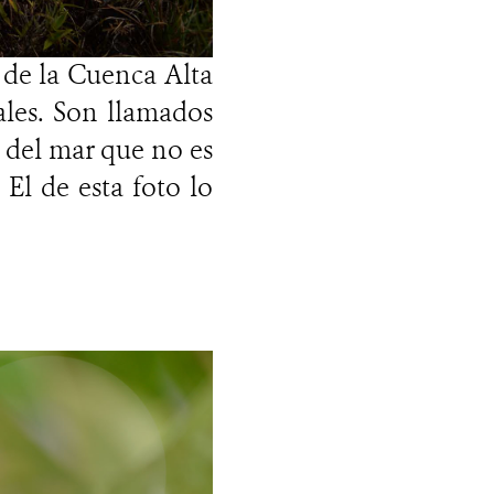
a de la Cuenca Alta
les. Son llamados
l del mar que no es
 El de esta foto lo