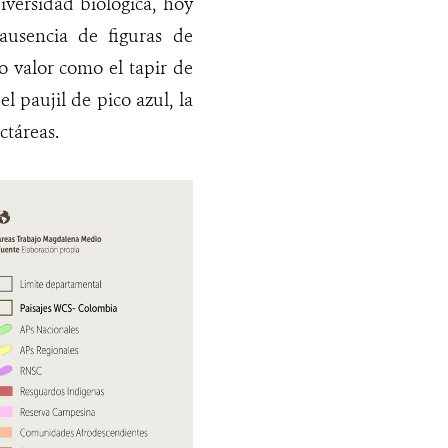
iversidad biológica, hoy
usencia de figuras de
o valor como el tapir de
el paujil de pico azul, la
ctáreas.