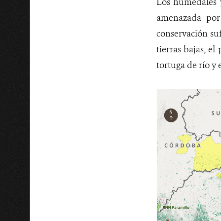
Los humedales 
amenazada por 
conservación suf
tierras bajas, el
tortuga de río y 