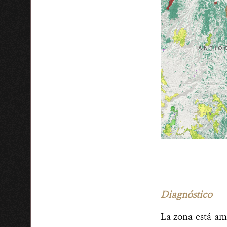
Diagnóstico
La zona está ame