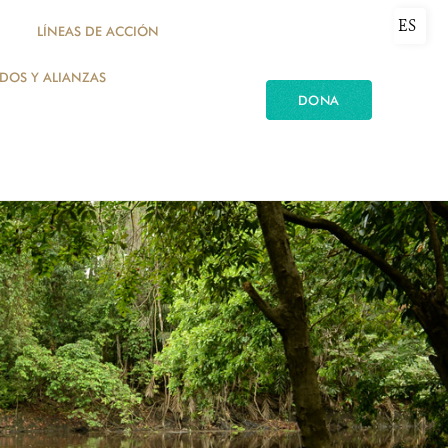
ES
LÍNEAS DE ACCIÓN
ADOS Y ALIANZAS
DONA