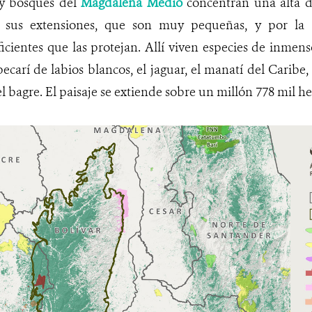
y bosques del
Magdalena Medio
concentran una alta d
sus extensiones, que son muy pequeñas, y por la a
icientes que las protejan. Allí viven especies de inmens
 pecarí de labios blancos, el jaguar, el manatí del Caribe, 
el bagre. El paisaje se extiende sobre un millón 778 mil he