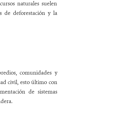
ecursos naturales suelen
as de deforestación y la
redios, comunidades y
d civil, esto último con
ementación de sistemas
adera.