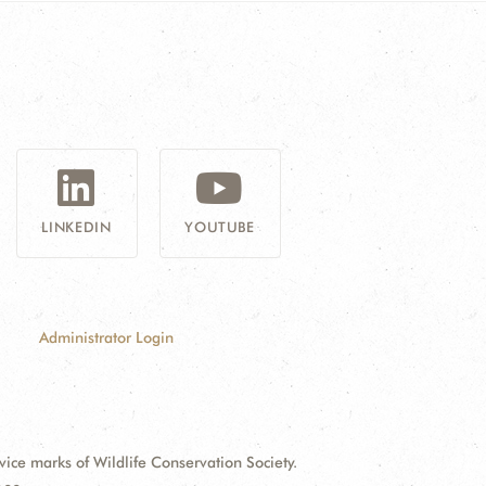
G
LINKEDIN
YOUTUBE
Administrator Login
e marks of Wildlife Conservation Society.