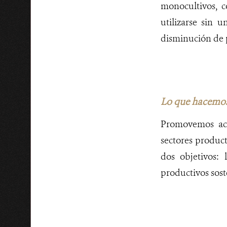
monocultivos, c
utilizarse sin 
disminución de p
Lo que hacemo
Promovemos acu
sectores product
dos objetivos:
productivos sost