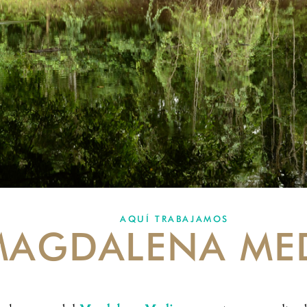
AQUÍ TRABAJAMOS
MAGDALENA ME