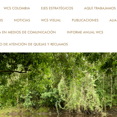
WCS COLOMBIA
EJES ESTRATÉGICOS
AQUÍ TRABAJAMOS
OS
NOTICIAS
WCS VISUAL
PUBLICACIONES
ALI
A EN MEDIOS DE COMUNICACIÓN
INFORME ANUAL WCS
 DE ATENCIÓN DE QUEJAS Y RECLAMOS