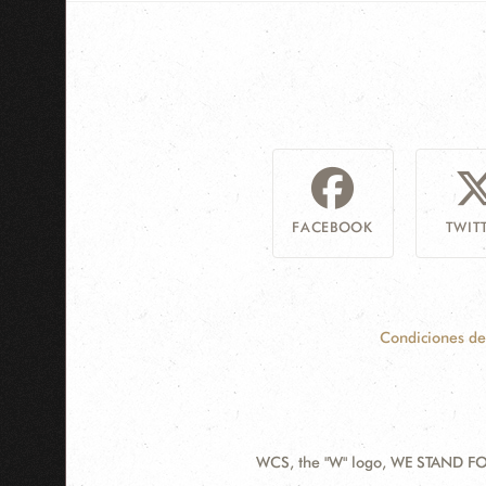
FACEBOOK
TWIT
Condiciones de
WCS, the "W" logo, WE STAND FOR