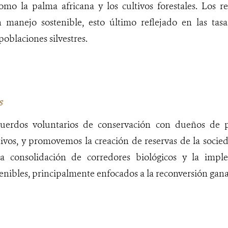
omo la palma africana y los cultivos forestales. Los r
un manejo sostenible, esto último reflejado en las tas
oblaciones silvestres.
s
erdos voluntarios de conservación con dueños de p
ivos, y promovemos la creación de reservas de la socieda
 la consolidación de corredores biológicos y la impl
enibles, principalmente enfocados a la reconversión gan