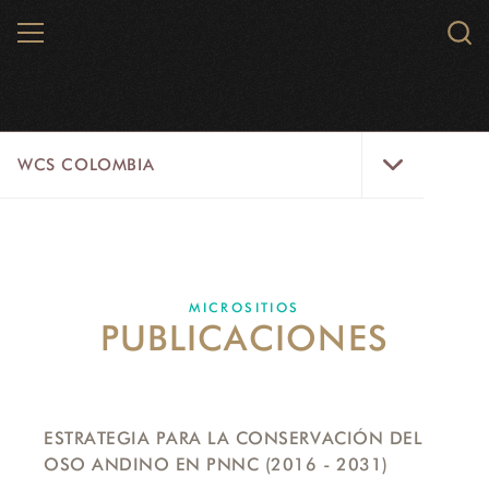
Skip
MENU
Sear
to
WCS.
main
WCS
content
WCS
WCS COLOMBIA
Colombia
Menu
INICIO
WCS COLOMBIA
MICROSITIOS
PUBLICACIONES
EJES ESTRATÉGICOS
AQUÍ TRABAJAMOS
LÍNEAS DE ACCIÓN
ESTRATEGIA PARA LA CONSERVACIÓN DEL
OSO ANDINO EN PNNC (2016 - 2031)
MICROSITIOS