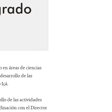
grado
 en áreas de ciencias
 desarrollo de las
 Içá.
ollo de las actividades
dinación con el Director