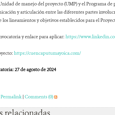
 Unidad de manejo del proyecto (UMP) y el Programa de p
ación y articulación entre las diferentes partes involucr
los lineamientos y objetivos establecidos para el Proyec
nvocatoria y enlace para aplicar:
https://www.linkedin.c
oyecto:
https://cuencaputumayoica.com/
atoria: 27 de agosto de 2024
|
Permalink
|
Comments (0)
 relacionadas