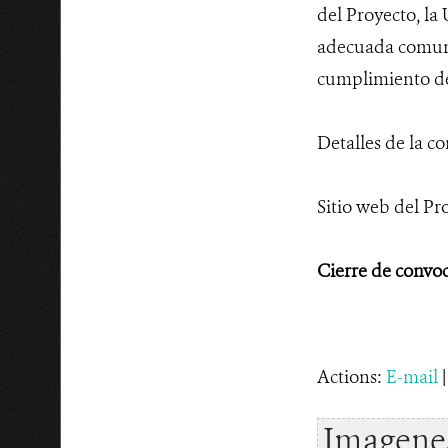
del Proyecto, la
adecuada comunic
cumplimiento de 
Detalles de la co
Sitio web del Pr
Cierre de convoc
Actions:
E-mail
Imagenes