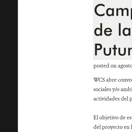
Camp
de la
Putu
posted on agosto
WCS abre convoca
sociales y/o ambi
actividades del 
El objetivo de es
del proyecto en 