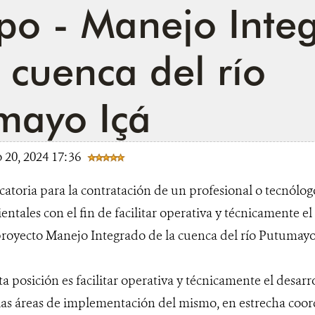
o - Manejo Inte
 cuenca del río
mayo Içá
 20, 2024 17:36
toria para la contratación de un profesional o tecnólogo
entales con el fin de facilitar operativa y técnicamente el
proyecto Manejo Integrado de la cuenca del río Putumayo
ta posición es facilitar operativa y técnicamente el desarr
las áreas de implementación del mismo, en estrecha coor