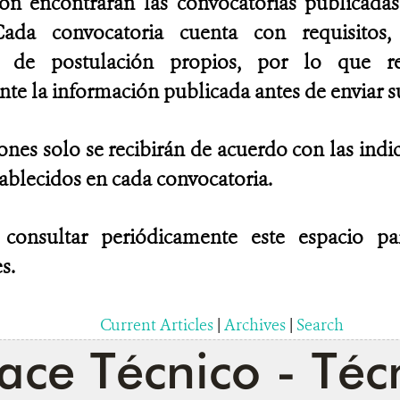
ión encontrarán las convocatorias publicad
ada convocatoria cuenta con requisitos, 
es de postulación propios, por lo que 
e la información publicada antes de enviar su
ones solo se recibirán de acuerdo con las indi
tablecidos en cada convocatoria.
 consultar periódicamente este espacio p
s.
Current Articles
|
Archives
|
Search
ace Técnico - Téc