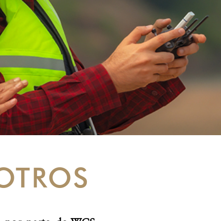
OTROS