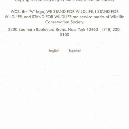
WCS, the "W" logo, WE STAND FOR WILDLIFE, I STAND FOR
WILDLIFE, and STAND FOR WILDLIFE are service marks of Wildlife
Conservation Society.
Contact
Address:
2300 Southern Boulevard Bronx, New York 10460 | (718) 220-
Information
5100
English
Español