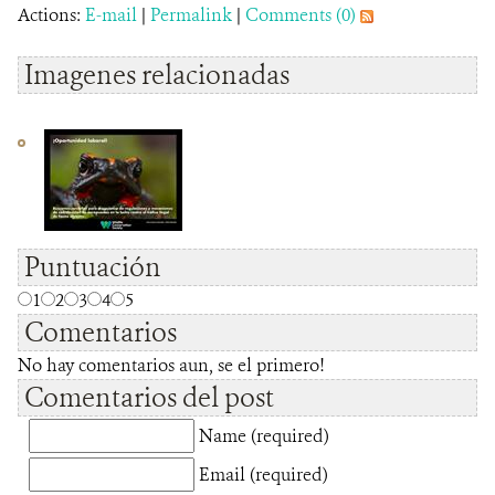
Actions:
E-mail
|
Permalink
|
Comments (0)
Imagenes relacionadas
Puntuación
1
2
3
4
5
Comentarios
No hay comentarios aun, se el primero!
Comentarios del post
Name (required)
Email (required)