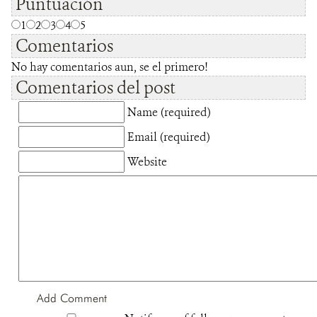
Puntuación
1
2
3
4
5
Comentarios
No hay comentarios aun, se el primero!
Comentarios del post
Name (required)
Email (required)
Website