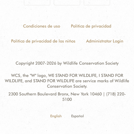
Condiciones de uso
Política de privacidad
Política de privacidad de los niños
Administrator Login
Copyright 2007-2026 by Wildlife Conservation Society
WCS, the "W" logo, WE STAND FOR WILDLIFE, I STAND FOR
WILDLIFE, and STAND FOR WILDLIFE are service marks of Wildlife
Conservation Society.
Contact
Address:
2300 Southern Boulevard Bronx, New York 10460 | (718) 220-
Information
5100
English
Español