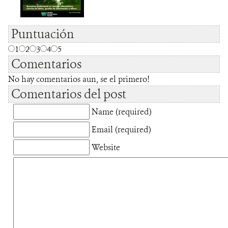
Puntuación
1
2
3
4
5
Comentarios
No hay comentarios aun, se el primero!
Comentarios del post
Name (required)
Email (required)
Website