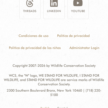
THREADS
LINKEDIN
YOUTUBE
Condiciones de uso
Política de privacidad
Política de privacidad de los niños
Administrator Login
Copyright 2007-2026 by Wildlife Conservation Society
WCS, the "W" logo, WE STAND FOR WILDLIFE, I STAND FOR
WILDLIFE, and STAND FOR WILDLIFE are service marks of Wildlife
Conservation Society.
Contact
Address:
2300 Southern Boulevard Bronx, New York 10460 | (718) 220-
Information
5100