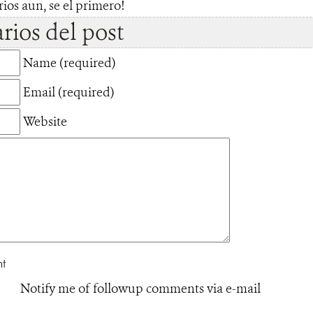
os aun, se el primero!
ios del post
Name (required)
Email (required)
Website
Notify me of followup comments via e-mail