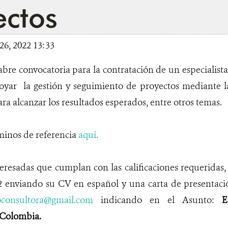
ectos
6, 2022 13:33
e convocatoria para la contratación de un especialista
poyar la gestión y seguimiento de proyectos mediante l
ara alcanzar los resultados esperados, entre otros temas.
minos de referencia
aquí.
eresadas que cumplan con las calificaciones requeridas,
 enviando su CV en español y una carta de presentació
oconsultora@gmail.com
indicando en el Asunto:
E
 Colombia.