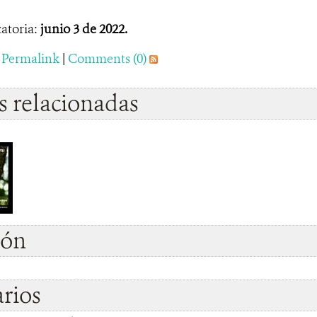
atoria:
junio 3 de 2022.
|
Permalink
|
Comments (0)
 relacionadas
ión
rios