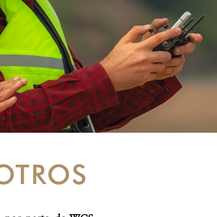
OTROS