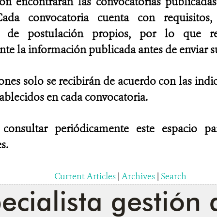
ión encontrarán las convocatorias publicad
ada convocatoria cuenta con requisitos, 
es de postulación propios, por lo que 
e la información publicada antes de enviar su
ones solo se recibirán de acuerdo con las indi
tablecidos en cada convocatoria.
 consultar periódicamente este espacio p
s.
Current Articles
|
Archives
|
Search
ecialista gestión 