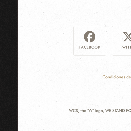
FACEBOOK
TWIT
Condiciones de
WCS, the "W" logo, WE STAND FOR
Contact
Information