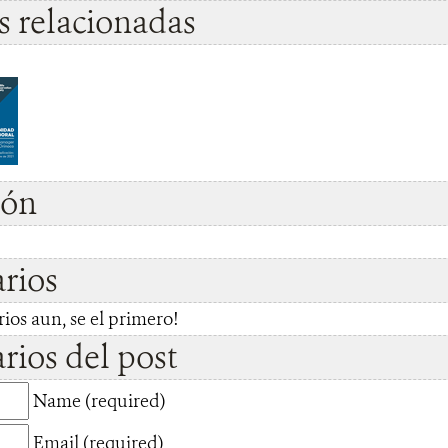
 relacionadas
ión
rios
os aun, se el primero!
ios del post
Name (required)
Email (required)