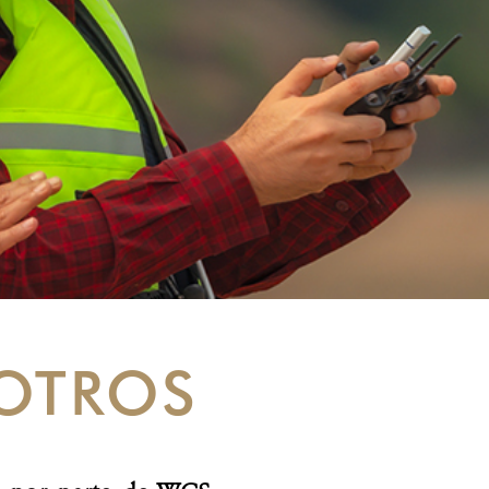
OTROS