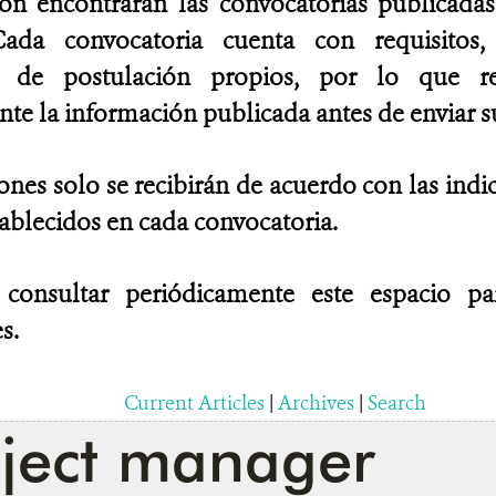
ión encontrarán las convocatorias publicad
ada convocatoria cuenta con requisitos, 
es de postulación propios, por lo que 
e la información publicada antes de enviar su
ones solo se recibirán de acuerdo con las indi
tablecidos en cada convocatoria.
 consultar periódicamente este espacio p
s.
Current Articles
|
Archives
|
Search
oject manager