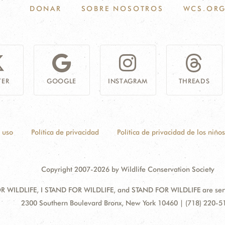
DONAR
SOBRE NOSOTROS
WCS.OR
TER
GOOGLE
INSTAGRAM
THREADS
 uso
Política de privacidad
Política de privacidad de los niños
Copyright 2007-2026 by Wildlife Conservation Society
 WILDLIFE, I STAND FOR WILDLIFE, and STAND FOR WILDLIFE are servic
Address:
2300 Southern Boulevard Bronx, New York 10460 | (718) 220-5