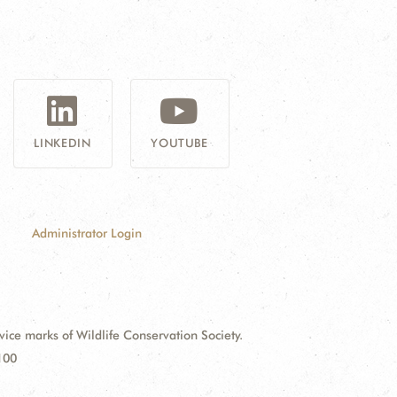
G
LINKEDIN
YOUTUBE
Administrator Login
e marks of Wildlife Conservation Society.
100