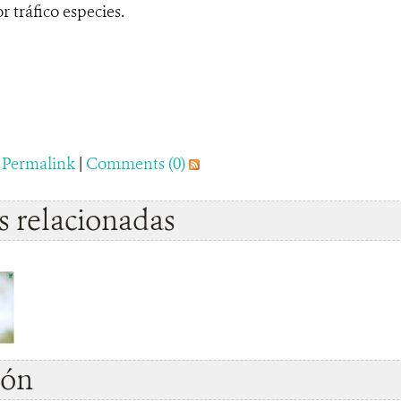
 tráfico especies.
|
Permalink
|
Comments (0)
 relacionadas
ión