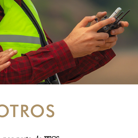
OTROS