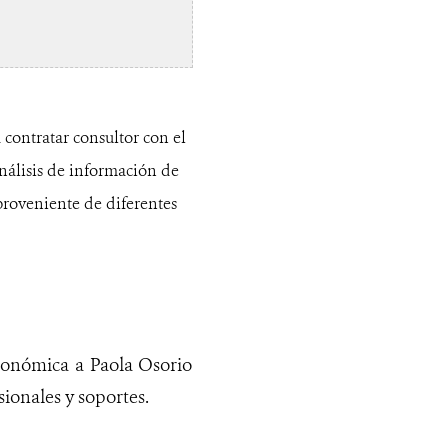
 contratar consultor con el
nálisis de información de
 proveniente de diferentes
económica a Paola Osorio
sionales y soportes
.