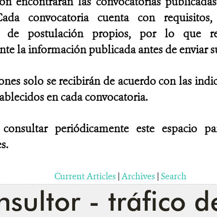
ión encontrarán las convocatorias publicad
ada convocatoria cuenta con requisitos, 
es de postulación propios, por lo que 
e la información publicada antes de enviar su
ones solo se recibirán de acuerdo con las indi
tablecidos en cada convocatoria.
 consultar periódicamente este espacio p
s.
Current Articles
|
Archives
|
Search
sultor - tráfico d