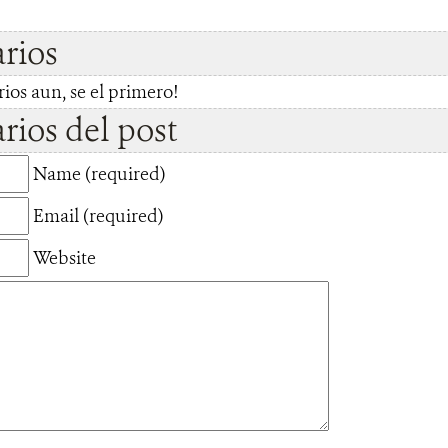
rios
os aun, se el primero!
ios del post
Name (required)
Email (required)
Website