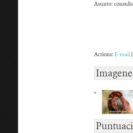
Asunto: consultor
Actions:
E-mail
Imagenes
Puntuac