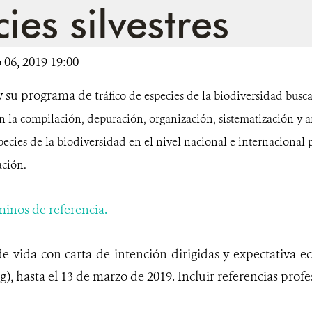
ies silvestres
06, 2019 19:00
 su programa de t
ráfico de especies de la biodiversidad busca
n la compilación, depuración, organización, sistematización y a
especies de la biodiversidad en el nivel nacional e internacional
ación.
minos de referencia.
e vida con carta de intención dirigidas y expectativa 
), hasta el 13 de marzo de 2019. Incluir referencias profe