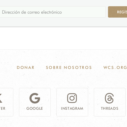
REGÍ
DONAR
SOBRE NOSOTROS
WCS.OR
TER
GOOGLE
INSTAGRAM
THREADS