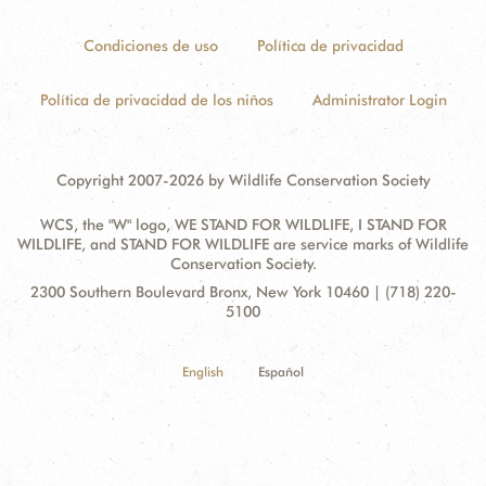
Condiciones de uso
Política de privacidad
Política de privacidad de los niños
Administrator Login
Copyright 2007-2026 by Wildlife Conservation Society
WCS, the "W" logo, WE STAND FOR WILDLIFE, I STAND FOR
WILDLIFE, and STAND FOR WILDLIFE are service marks of Wildlife
Conservation Society.
Contact
Address:
2300 Southern Boulevard Bronx, New York 10460 | (718) 220-
Information
5100
English
Español