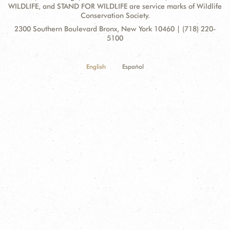
WILDLIFE, and STAND FOR WILDLIFE are service marks of Wildlife
Conservation Society.
Contact
Address:
2300 Southern Boulevard Bronx, New York 10460 | (718) 220-
Information
5100
English
Español