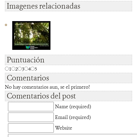
Imagenes relacionadas
Puntuación
1
2
3
4
5
Comentarios
No hay comentarios aun, se el primero!
Comentarios del post
Name (required)
Email (required)
Website