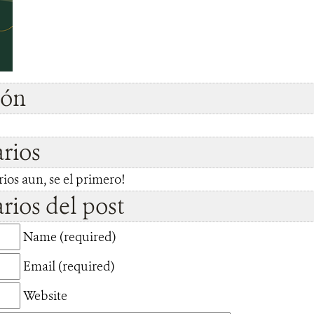
ión
rios
os aun, se el primero!
ios del post
Name (required)
Email (required)
Website