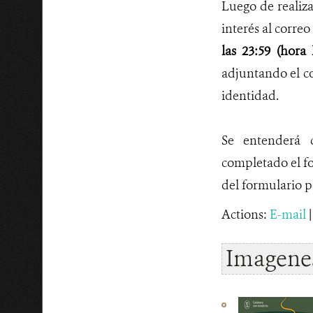
Luego de realiza
interés al corre
las 23:59 (hora 
adjuntando el co
identidad.
Se entenderá 
completado el fo
del formulario p
Actions:
E-mail
Imagenes