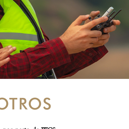
OTROS