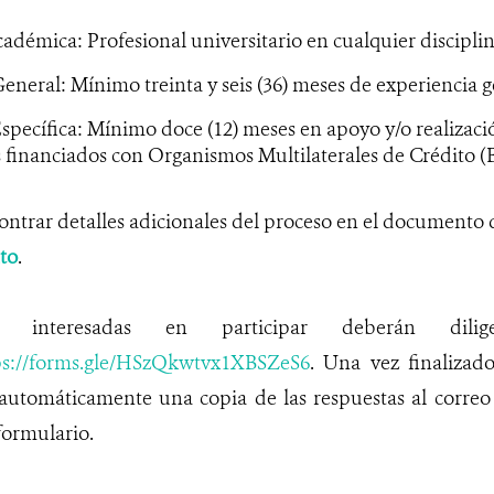
démica: Profesional universitario en cualquier disciplin
eneral: Mínimo treinta y seis (36) meses de experiencia g
specífica: Mínimo doce (12) meses en apoyo y/o realizaci
 financiados con Organismos Multilaterales de Crédito (
ntrar detalles adicionales del proceso en el documento 
to
.
 interesadas en participar deberán dilige
ps://forms.gle/HSzQkwtvx1XBSZeS6
. Una vez finalizado
 automáticamente una copia de las respuestas al correo
formulario.