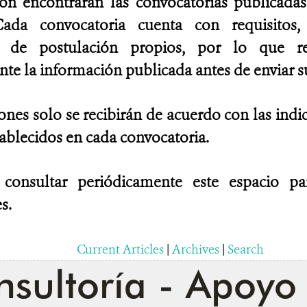
ión encontrarán las convocatorias publicad
ada convocatoria cuenta con requisitos, 
es de postulación propios, por lo que 
e la información publicada antes de enviar su
ones solo se recibirán de acuerdo con las indi
tablecidos en cada convocatoria.
 consultar periódicamente este espacio p
s.
Current Articles
|
Archives
|
Search
sultoría - Apoyo