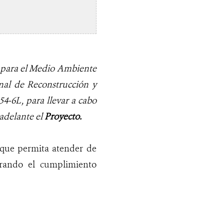
o para el Medio Ambiente
nal de Reconstrucción y
4-6L, para llevar a cabo
adelante el
Proyecto.
s que permita atender de
urando el cumplimiento