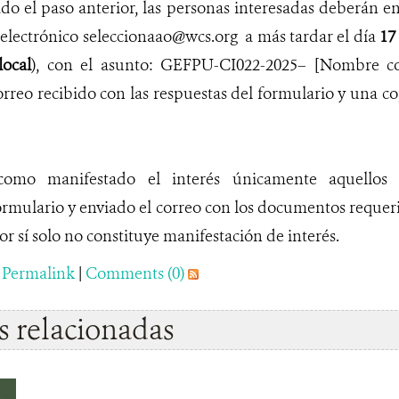
do el paso anterior, las personas interesadas deberán en
o electrónico seleccionaao@wcs.org a más tardar el día
17 
local
), con el asunto: GEFPU-CI022-2025– [Nombre co
rreo recibido con las respuestas del formulario y una 
como manifestado el interés únicamente aquellos
rmulario y enviado el correo con los documentos requeri
or sí solo no constituye manifestación de interés.
|
Permalink
|
Comments (0)
 relacionadas