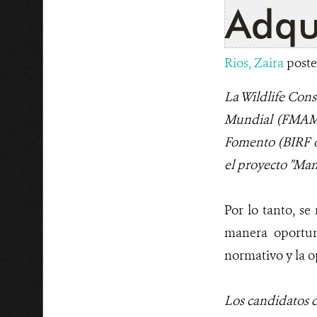
Adqu
Rios, Zaira
poste
La Wildlife Cons
Mundial (FMAM),
Fomento (BIRF o
el proyecto "Man
Por lo tanto, s
manera oportun
normativo y la o
Los candidatos d