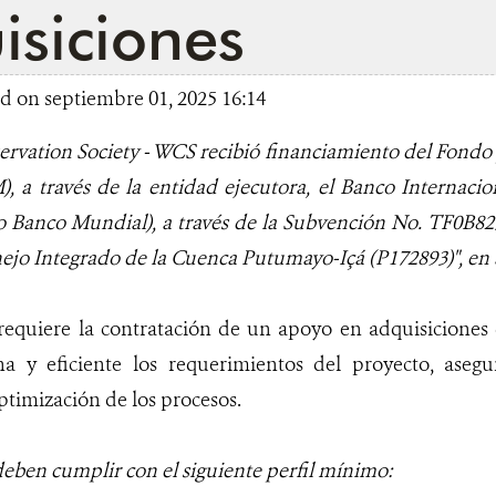
isiciones
d on septiembre 01, 2025 16:14
ervation Society - WCS recibió financiamiento del Fond
 a través de la entidad ejecutora, el Banco Internacio
 Banco Mundial), a través de la Subvención No. TF0B825
ejo Integrado de la Cuenca Putumayo-Içá (P172893)", en 
e requiere la contratación de un apoyo en adquisicione
a y eficiente los requerimientos del proyecto, aseg
ptimización de los procesos.
eben cumplir con el siguiente perfil mínimo: