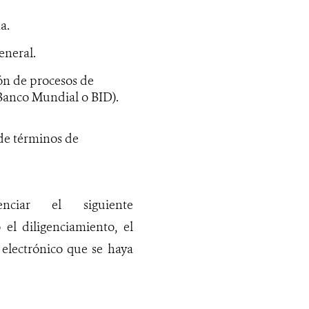
a.
eneral.
ón de procesos de
Banco Mundial o BID).
de términos de
nciar el siguiente
 el diligenciamiento, el
 electrónico que se haya