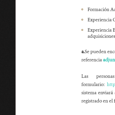
Formación Aca
Experiencia G
Experiencia E
adquisiciones
a.
Se pueden enco
referencia
adjun
Las personas
formulario:
htt
sistema enviará
registrado en el 