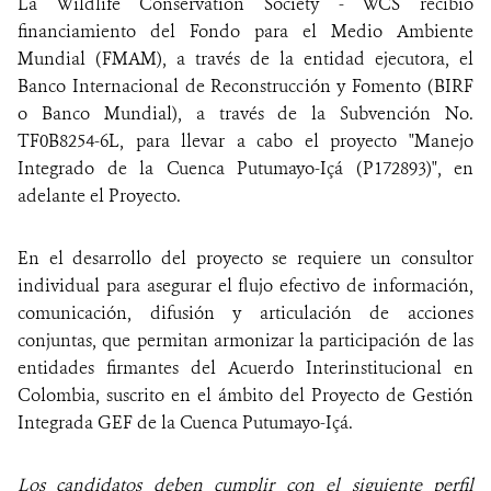
La Wildlife Conservation Society - WCS recibió
financiamiento del Fondo para el Medio Ambiente
Mundial (FMAM), a través de la entidad ejecutora, el
Banco Internacional de Reconstrucción y Fomento (BIRF
o Banco Mundial), a través de la Subvención No.
TF0B8254-6L, para llevar a cabo el proyecto "Manejo
Integrado de la Cuenca Putumayo-Içá (P172893)", en
adelante el
Proyecto.
En el desarrollo del proyecto se requiere un consultor
individual para asegurar el flujo efectivo de información,
comunicación, difusión y articulación de acciones
conjuntas, que permitan armonizar la participación de las
entidades firmantes del Acuerdo Interinstitucional en
Colombia, suscrito en el ámbito del Proyecto de Gestión
Integrada GEF de la Cuenca Putumayo-Içá.
Los candidatos deben cumplir con el siguiente perfil