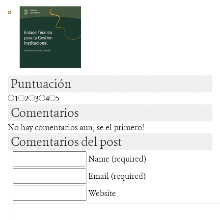
Puntuación
1
2
3
4
5
Comentarios
No hay comentarios aun, se el primero!
Comentarios del post
Name (required)
Email (required)
Website