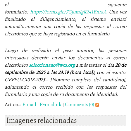
el siguiente
formulario:
https://forms.gle/7CjumJgJ6f41BnraA
Una vez
finalizado el diligenciamiento, el sistema enviará
automáticamente una copia de las respuestas al correo
electrónico que se haya registrado en el formulario.
Luego de realizado el paso anterior, las personas
interesadas deberán enviar los documentos al correo
electrónico
seleccionaao@wcs.org
a más tardar el día
20 de
septiembre de 2025 a las 23:59 (hora local),
con el asunto:
GEFPU-CI018-2025– [Nombre completo del candidato],
adjuntando el correo recibido con las respuestas del
formulario y una copia de su documento de identidad.
Actions:
E-mail
|
Permalink
|
Comments (0)
Imagenes relacionadas