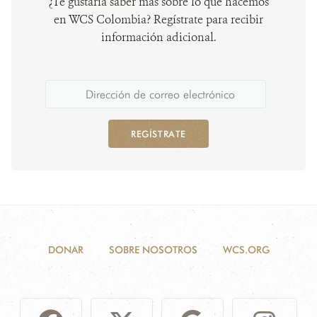
¿Te gustaría saber más sobre lo que hacemos
en WCS Colombia? Regístrate para recibir
información adicional.
REGÍSTRATE
DONAR
SOBRE NOSOTROS
WCS.ORG