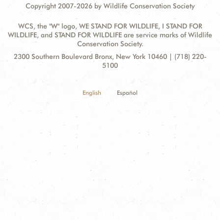
Copyright 2007-2026 by Wildlife Conservation Society
WCS, the "W" logo, WE STAND FOR WILDLIFE, I STAND FOR
WILDLIFE, and STAND FOR WILDLIFE are service marks of Wildlife
Conservation Society.
Contact
Address:
2300 Southern Boulevard Bronx, New York 10460 | (718) 220-
Information
5100
English
Español