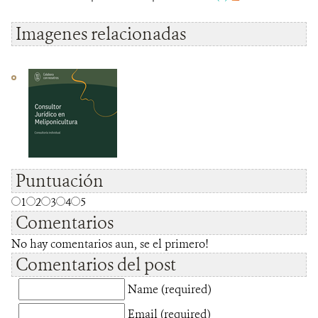
Imagenes relacionadas
Puntuación
1
2
3
4
5
Comentarios
No hay comentarios aun, se el primero!
Comentarios del post
Name (required)
Email (required)