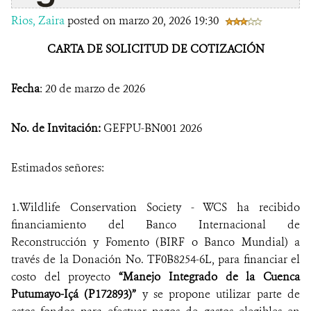
Rios, Zaira
posted on marzo 20, 2026 19:30
CARTA DE SOLICITUD DE COTIZACIÓN
Fecha
: 20 de marzo de 2026
No. de Invitación:
GEFPU-BN001 2026
Estimados señores:
1.Wildlife Conservation Society - WCS ha recibido
financiamiento del Banco Internacional de
Reconstrucción y Fomento (BIRF o Banco Mundial) a
través de la Donación No. TF0B8254-6L, para financiar el
costo del proyecto
“Manejo Integrado de la Cuenca
Putumayo-Içá (P172893)”
y se propone utilizar parte de