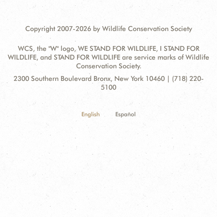
Copyright 2007-2026 by Wildlife Conservation Society
WCS, the "W" logo, WE STAND FOR WILDLIFE, I STAND FOR
WILDLIFE, and STAND FOR WILDLIFE are service marks of Wildlife
Conservation Society.
Contact
Address:
2300 Southern Boulevard Bronx, New York 10460 | (718) 220-
Information
5100
English
Español