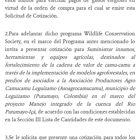
estos fondos para efectuar pagos de gastos elegibles en
virtud de la orden de compra para el cual se emite esta
Solicitud de Cotización.
2.Para adelantar dicho programa Wildlife Conservation
Society, en el marco del Programa antes mencionado lo
invita a presentar cotización para
Suministrar insumos,
herramientas y equipos agrícolas, destinados al
fortalecimiento de la cadena de valor de camu-camu a
través de la implementación de modelos agroforestales, en
predios de asociados a la Asociación Productores Agro
Camucamu Leguízamo (Asoagrocamucamu), municipio de
Leguízamo (Putumayo, Colombia) en el marco del
proyecto Manejo integrado de la cuenca del Rio
Putumayo-Içá
, de acuerdo con las condiciones establecidas
en la Sección III Lista de Cantidades de este documento.
3.Se le solicita que presente una cotización para todos los