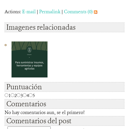
Actions:
E-mail
|
Permalink
|
Comments (0)
Imagenes relacionadas
Puntuación
1
2
3
4
5
Comentarios
No hay comentarios aun, se el primero!
Comentarios del post