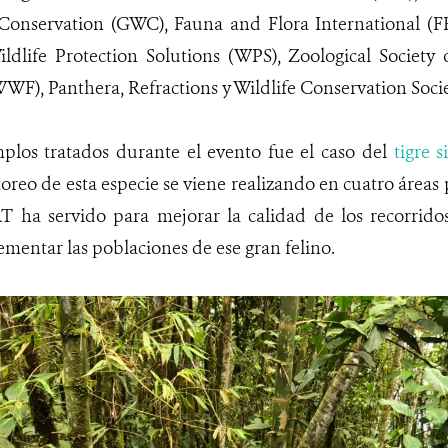
 Conservation (GWC), Fauna and Flora International (FF
Wildlife Protection Solutions (WPS), Zoological Societ
WF), Panthera, Refractions y Wildlife Conservation Soci
plos tratados durante el evento fue el caso del
tigre s
oreo de esta especie se viene realizando en cuatro áreas p
 ha servido para mejorar la calidad de los recorridos,
mentar las poblaciones de ese gran felino.