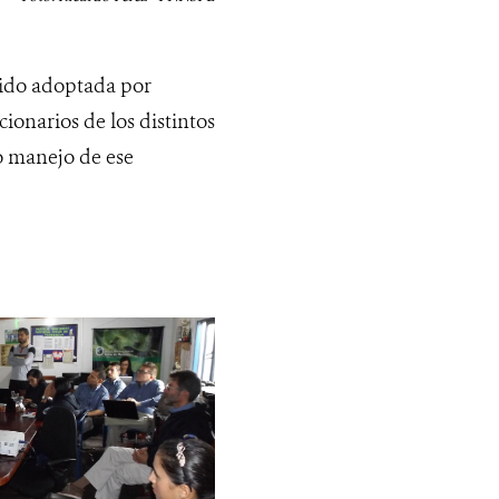
sido adoptada por
onarios de los distintos
do manejo de ese