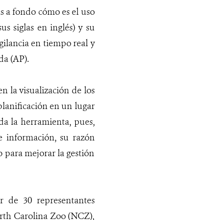
ás a fondo cómo es el uso
us siglas en inglés) y su
gilancia en tiempo real y
da (AP).
n la visualización de los
planificación en un lugar
da la herramienta, pues,
 información, su razón
o para mejorar la gestión
r de 30 representantes
rth Carolina Zoo (NCZ),