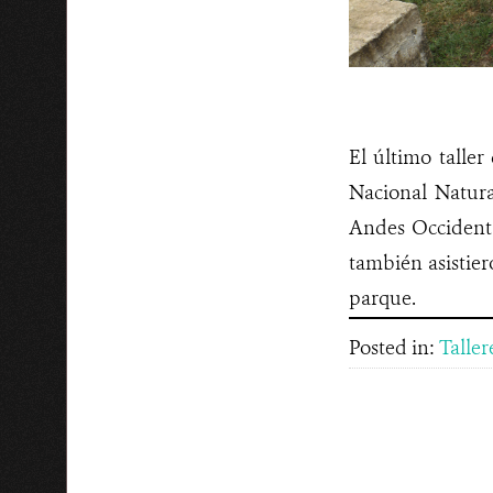
El último taller
Nacional Natural
Andes Occidental
también asistier
parque.
Posted in:
Taller