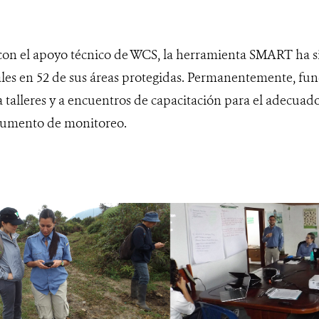
con el apoyo técnico de WCS, la herramienta SMART ha 
es en 52 de sus áreas protegidas. Permanentemente, funci
a talleres y a encuentros de capacitación para el adecua
rumento de monitoreo.