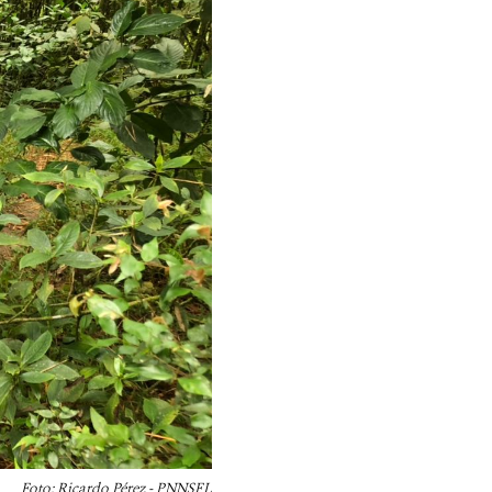
Foto: Ricardo Pérez - PNNSFL