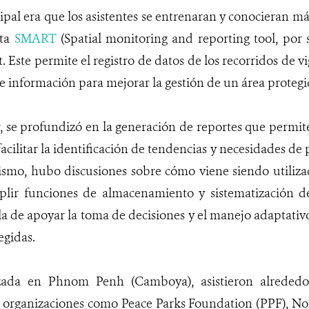
cipal era que los asistentes se entrenaran y conocieran m
nta
SMART
(Spatial monitoring and reporting tool, por s
Este permite el registro de datos de los recorridos de vi
e información para mejorar la gestión de un área protegi
r, se profundizó en la generación de reportes que permite
acilitar la identificación de tendencias y necesidades de 
ismo, hubo discusiones sobre cómo viene siendo utiliza
lir funciones de almacenamiento y sistematización de
 la de apoyar la toma de decisiones y el manejo adaptativ
egidas.
lizada en Phnom Penh (Camboya), asistieron alrededo
a organizaciones como Peace Parks Foundation (PPF), No