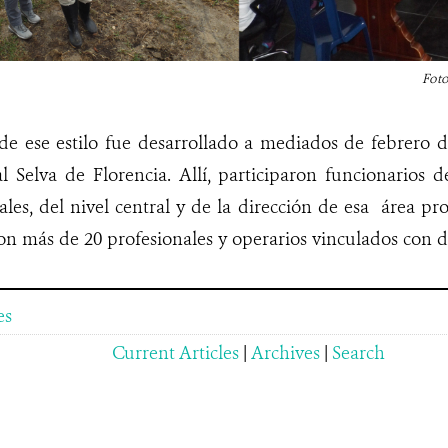
Fot
 de ese estilo fue desarrollado a mediados de febrero 
 Selva de Florencia. Allí, participaron funcionarios de 
es, del nivel central y de la dirección de esa área pr
on más de 20 profesionales y operarios vinculados con di
es
Current Articles
|
Archives
|
Search