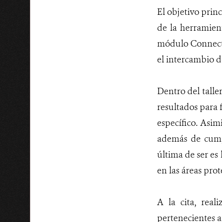
El objetivo prin
de la herramie
módulo Connect. 
el intercambio d
Dentro del talle
resultados para f
específico. Asim
además de cump
última de ser es
en las áreas prot
A la cita, rea
pertenecientes 