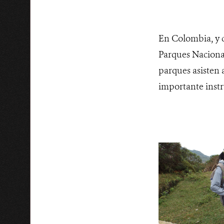
En Colombia, y 
Parques Nacional
parques asisten 
importante inst