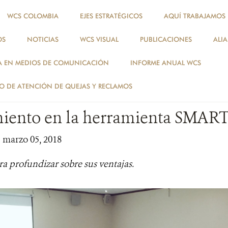
WCS COLOMBIA
EJES ESTRATÉGICOS
AQUÍ TRABAJAMOS
OS
NOTICIAS
WCS VISUAL
PUBLICACIONES
ALI
NOTICIAS
A EN MEDIOS DE COMUNICACIÓN
INFORME ANUAL WCS
TALLERES
 DE ATENCIÓN DE QUEJAS Y RECLAMOS
iento en la herramienta SMAR
| marzo 05, 2018
a profundizar sobre sus ventajas.