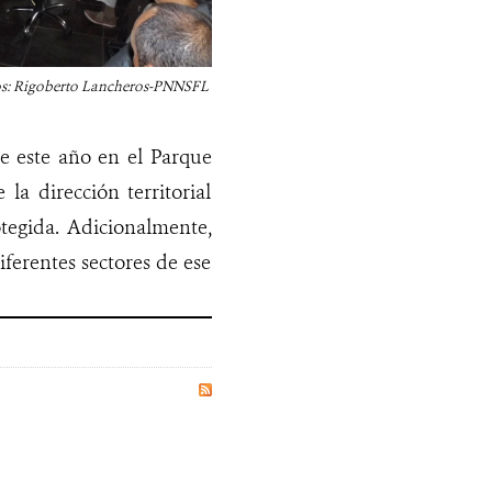
os: Rigoberto Lancheros-PNNSFL
de este año en el Parque
la dirección territorial
otegida. Adicionalmente,
ferentes sectores de ese