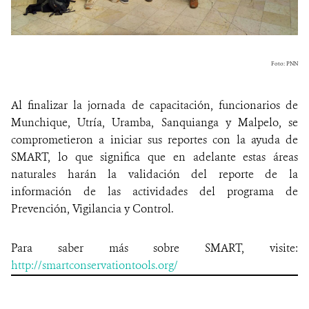
Foto: PNN
Al finalizar la jornada de capacitación, funcionarios de
Munchique, Utría, Uramba, Sanquianga y Malpelo
, se
comprometieron a iniciar sus reportes con la ayuda de
SMART, lo que significa que en adelante estas áreas
naturales harán la validación del reporte de la
información de las actividades del programa de
Prevención, Vigilancia y Control.
Para saber más sobre SMART, visite:
http://smartconservationtools.org/