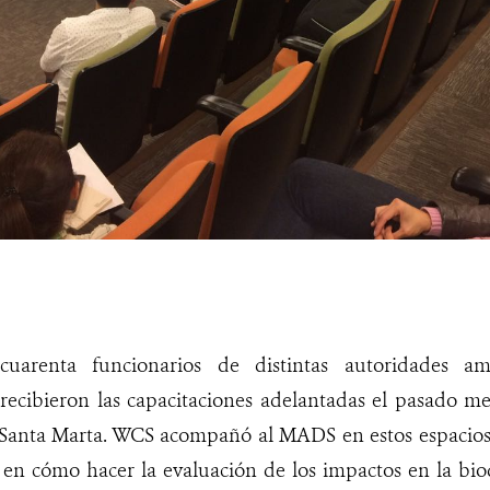
uarenta funcionarios de distintas autoridades amb
 recibieron las capacitaciones adelantadas el pasado m
anta Marta. WCS acompañó al MADS en estos espacios,
s en cómo hacer la evaluación de los impactos en la bi