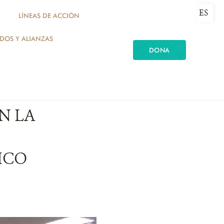
ES
LÍNEAS DE ACCIÓN
ADOS Y ALIANZAS
DONA
N LA
ICO