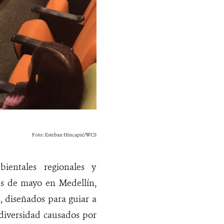
Foto: Esteban Hincapié/WCS
ientales regionales y
es de mayo en Medellín,
 diseñados para guiar a
odiversidad causados por