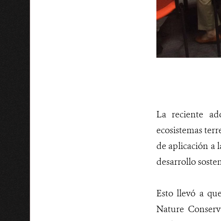
La reciente a
ecosistemas terr
de aplicación a 
desarrollo sosten
Esto llevó a qu
Nature Conserv