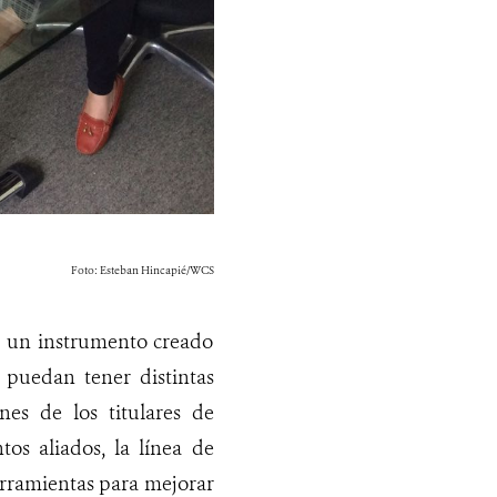
Foto: Esteban Hincapié/WCS
s un instrumento creado
 puedan tener distintas
nes de los titulares de
os aliados, la línea de
erramientas para mejorar