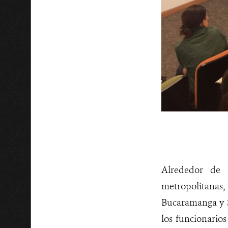
Alrededor de c
metropolitanas,
Bucaramanga y S
los funcionario