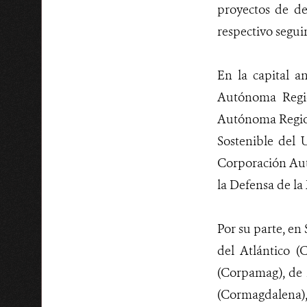
proyectos de de
respectivo segui
En la capital a
Autónoma Regio
Autónoma Regiona
Sostenible del
Corporación Au
la Defensa de l
Por su parte, en
del Atlántico (
(Corpamag), de l
(Cormagdalena), 