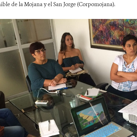
nible de la Mojana y el San Jorge (Corpomojana).