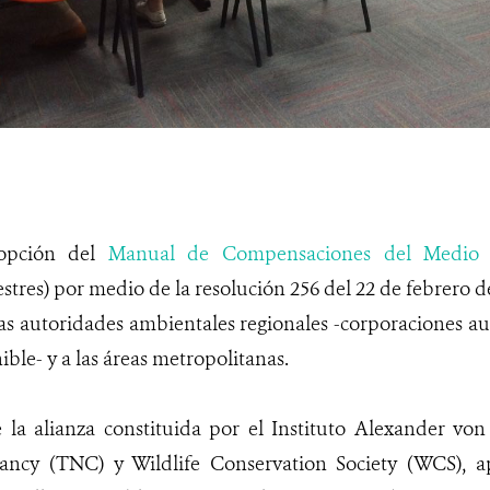
dopción del
Manual de Compensaciones del Medio B
estres) por medio de la resolución 256 del 22 de febrero 
las autoridades ambientales regionales -corporaciones a
ible- y a las áreas metropolitanas.
e la alianza constituida por el Instituto Alexander v
ancy (TNC) y Wildlife Conservation Society (WCS), ap