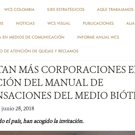
WCS COLOMBIA
EJES ESTRATÉGICOS
AQUÍ TRABAJAMOS
OS
NOTICIAS
WCS VISUAL
PUBLICACIONES
ALI
NOTICIAS
A EN MEDIOS DE COMUNICACIÓN
INFORME ANUAL WCS
TALLERES
 DE ATENCIÓN DE QUEJAS Y RECLAMOS
TAN MÁS CORPORACIONES E
CIÓN DEL MANUAL DE
SACIONES DEL MEDIO BIÓT
 junio 28, 2018
 el país, han acogido la invitación.