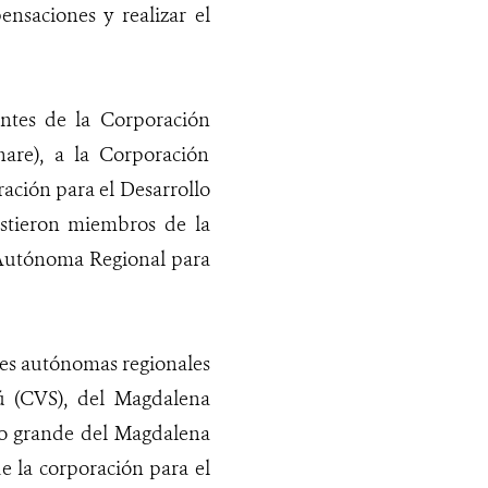
nsaciones y realizar el
antes de la Corporación
are), a la Corporación
ación para el Desarrollo
stieron miembros de la
Autónoma Regional para
nes autónomas regionales
nú (CVS), del Magdalena
río grande del Magdalena
e la corporación para el