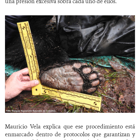
una presión excesiva sobra cada uno de ellos.
Mauricio Vela explica que ese procedimiento está
enmarcado dentro de protocolos que garantizan y