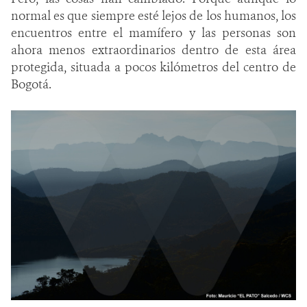
normal es que siempre esté lejos de los humanos, los
encuentros entre el mamífero y las personas son
ahora menos extraordinarios dentro de esta área
protegida, situada a pocos kilómetros del centro de
Bogotá.