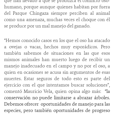
que han llevado a que se produzca el conflicto oso-
humano, porque aunque quienes habitan por fuera
del Parque Chingaza siempre perciben al animal
como una amenaza, muchas veces el choque con él
se produce por un mal manejo del ganado.
“Hemos conocido casos en los que el oso ha atacado
a ovejas o vacas, hechos muy esporádicos. Pero
también sabemos de situaciones en las que esos
mismos animales han muerto luego de recibir un
manejo inadecuado en el campo y no por el oso, a
quien en ocasiones se acusa sin argumentos de esas
muertes. Estar seguros de todo esto es parte del
ejercicio con el que intentamos buscar soluciones”,
comentó Mauricio Vela, quien opina algo más:
“la
conservación no puede limitarse a abrazar árboles.
Debemos ofrecer oportunidades de manejo para las
especies, pero también oportunidades de progreso