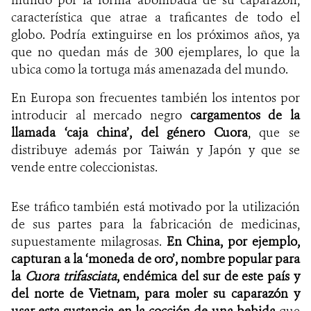
característica que atrae a traficantes de todo el
globo. Podría extinguirse en los próximos años, ya
que no quedan más de 300 ejemplares, lo que la
ubica como la tortuga más amenazada del mundo.
En Europa son frecuentes también los intentos por
introducir al mercado negro
cargamentos de la
llamada ‘caja china’, del género
Cuora
,
que se
distribuye además por Taiwán y Japón y
que se
vende entre coleccionistas.
Ese tráfico también está motivado por la utilización
de sus partes para la fabricación de medicinas,
supuestamente milagrosas.
En China, por ejemplo,
capturan a la ‘moneda de oro’, nombre popular para
la
Cuora trifasciata
, endémica del sur de este país y
del norte de Vietnam, para moler su caparazón y
usar esta sustancia en la cocción de una bebida
que