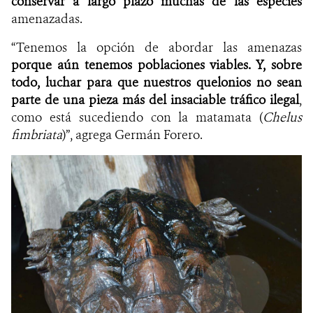
conservar a largo plazo muchas de las especies
amenazadas.
“Tenemos la opción de abordar las amenazas
porque aún tenemos poblaciones viables. Y, sobre
todo, luchar para que nuestros quelonios no sean
parte de una pieza más del insaciable tráfico ilegal
,
como está sucediendo con la matamata (
Chelus
fimbriata
)”, agrega Germán Forero.