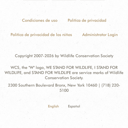
Condiciones de uso
Política de privacidad
Política de privacidad de los niños
Administrator Login
Copyright 2007-2026 by Wildlife Conservation Society
WCS, the "W" logo, WE STAND FOR WILDLIFE, I STAND FOR
WILDLIFE, and STAND FOR WILDLIFE are service marks of Wildlife
Conservation Society.
Contact
Address:
2300 Southern Boulevard Bronx, New York 10460 | (718) 220-
Information
5100
English
Español