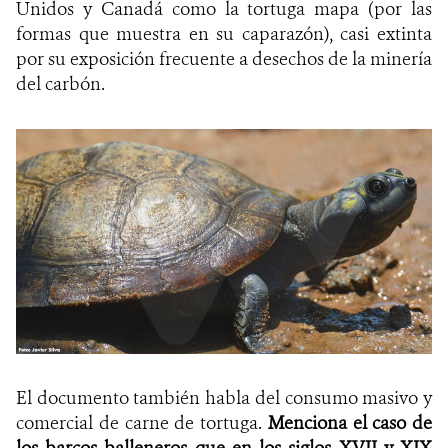
Unidos y Canadá como la tortuga mapa (por las
formas que muestra en su caparazón), casi extinta
por su exposición frecuente a desechos de la minería
del carbón.
El documento también habla del consumo masivo y
comercial de carne de tortuga.
Menciona el caso de
los barcos balleneros que en los siglos XVII y XIX