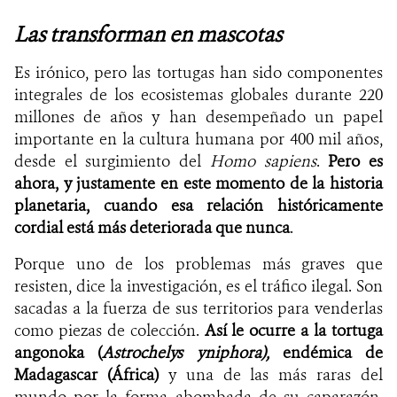
Las transforman en mascotas
Es irónico, pero las tortugas han sido componentes
integrales de los ecosistemas globales durante 220
millones de años y han desempeñado un papel
importante en la cultura humana por 400 mil años,
desde el surgimiento del
Homo sapiens
.
Pero es
ahora, y justamente en este momento de la historia
planetaria, cuando esa relación históricamente
cordial está más deteriorada que nunca
.
Porque uno de los problemas más graves que
resisten, dice la investigación, es el tráfico ilegal. Son
sacadas a la fuerza de sus territorios para venderlas
como piezas de colección.
Así le ocurre a la tortuga
angonoka (
Astrochelys yniphora),
endémica de
Madagascar (África)
y una de las más raras del
mundo por la forma abombada de su caparazón,