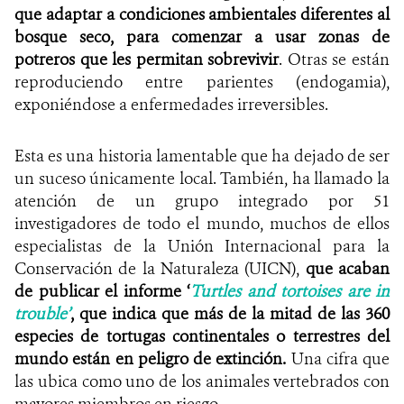
que adaptar a condiciones ambientales diferentes al
bosque seco, para comenzar a usar zonas de
potreros que les permitan sobrevivir
. Otras se están
reproduciendo entre parientes (endogamia),
exponiéndose a enfermedades irreversibles.
Esta es una historia lamentable que ha dejado de ser
un suceso únicamente local. También, ha llamado la
atención de un grupo integrado por 51
investigadores de todo el mundo, muchos de ellos
especialistas de la Unión Internacional para la
Conservación de la Naturaleza (UICN),
que acaban
de publicar el informe ‘
Turtles and tortoises are in
trouble’
, que indica que más de la mitad de las 360
especies de tortugas continentales o terrestres del
mundo están en peligro de extinción.
Una cifra que
las ubica como uno de los animales vertebrados con
mayores miembros en riesgo.