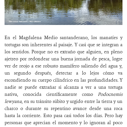
En el Magdalena Medio santanderano, los manatíes y
tortugas son inherentes al paisaje. Y casi que se integran a
los sentidos. Porque no es extraño que alguien, en pleno
ajetreo por redondear una buena jornada de pesca, logre
ver de reojo a ese robusto mamífero saliendo del agua y,
un segundo después, detectar a lo lejos cómo va
escondiendo su cuerpo cilíndrico en las profundidades. Y
nadie se puede extrañar si alcanza a ver a una tortuga
nativa, conocida científicamente como
Podocnemis
lewyana
, en su tránsito súbito y urgido entre la tierra y un
charco o durante su repentino avance desde una roca
hasta la corriente. Esto pasa casi todos los días. Pero hay
personas que aprecian el momento y lo ignoran al poco