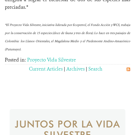
preciadas.*
*El Proyecto Vida Silvestre, iniciativa liderada por Ecopetrol, el Fondo Acción y WCS, trabaja
por la conservación de 15 especies (doce de fauna y tres de flora). Lo hace en tres paisajes de
Colombia: los Llanos Orientales, el Magdalena Medio y el Piedemonte Andino-Amazónico
(Putumayo).
Posted in:
Proyecto Vida Silvestre
Current Articles
|
Archives
|
Search
JUNTOS POR LA VIDA
SILVESTRE