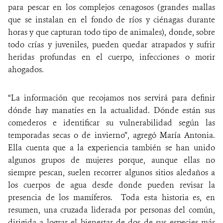
para pescar en los complejos cenagosos (grandes mallas
que se instalan en el fondo de ríos y ciénagas durante
horas y que capturan todo tipo de animales), donde, sobre
todo crías y juveniles, pueden quedar atrapados y sufrir
heridas profundas en el cuerpo, infecciones o morir
ahogados.
“La información que recojamos nos servirá para definir
dónde hay manatíes en la actualidad. Dónde están sus
comederos e identificar su vulnerabilidad según las
temporadas secas o de invierno”, agregó María Antonia.
Ella cuenta que a la experiencia también se han unido
algunos grupos de mujeres porque, aunque ellas no
siempre pescan, suelen recorrer algunos sitios aledaños a
los cuerpos de agua desde donde pueden revisar la
presencia de los mamíferos. Toda esta historia es, en
resumen, una cruzada liderada por personas del común,
dirigida a lograr el bienestar de dos de sus especies más