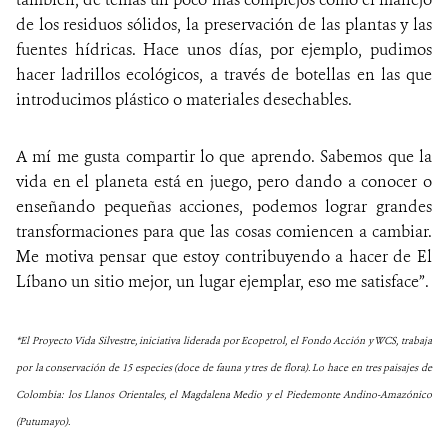
de los residuos sólidos, la preservación de las plantas y las
fuentes hídricas. Hace unos días, por ejemplo, pudimos
hacer ladrillos ecológicos, a través de botellas en las que
introducimos plástico o materiales desechables.
A mí me gusta compartir lo que aprendo. Sabemos que la
vida en el planeta está en juego, pero dando a conocer o
enseñando pequeñas acciones, podemos lograr grandes
transformaciones para que las cosas comiencen a cambiar.
Me motiva pensar que estoy contribuyendo a hacer de El
Líbano un sitio mejor, un lugar ejemplar, eso me satisface”.
*El Proyecto Vida Silvestre, iniciativa liderada por Ecopetrol, el Fondo Acción y WCS, trabaja
por la conservación de 15 especies (doce de fauna y tres de flora). Lo hace en tres paisajes de
Colombia: los Llanos Orientales, el Magdalena Medio y el Piedemonte Andino-Amazónico
(Putumayo).