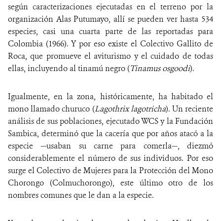
según caracterizaciones ejecutadas en el terreno por la
organización Alas Putumayo, allí se pueden ver hasta 534
especies, casi una cuarta parte de las reportadas para
Colombia (1966). Y por eso existe el Colectivo Gallito de
Roca, que promueve el aviturismo y el cuidado de todas
ellas, incluyendo al tinamú negro (
Tinamus osgoodi
)
.
Igualmente, en la zona, históricamente, ha habitado el
mono llamado churuco (
Lagothrix lagotricha
). Un reciente
análisis de sus poblaciones, ejecutado WCS y la Fundación
Sambica, determinó que
la cacería que por años atacó a la
especie —usaban su carne para comerla—, diezmó
considerablemente el número de sus individuos. Por eso
surge el Colectivo de Mujeres para la Protección del Mono
Chorongo (Colmuchorongo), este último otro de los
nombres comunes que le dan a la especie.