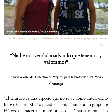
En foto: lranda Acosta y María Helena Calderón, dos de las mujeres que protegen al mono
churuco
‘‘Nadie nos vendrá a salvar lo que tenemos y
valoramos’’
Irlanda Acosta, del Colectivo de Mujeres para la Protección del Mono
Chorongo
“El churuco es una especie que no se ve como antes, como
hace décadas. El año pasado, acompañamos a un grupo de
biólogos a hacer un monitoreo con cámaras trampa, las