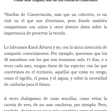
Fréider René Tonguino, líder del club Huellas de Conservación
“Huellas de Conservación, más que un colectivo, es un
club en el que nos divertimos, pero donde también
compartimos con niños y otros jóvenes datos sobre la
importancia de preservar la vereda.
Lo lideramos Karol Álvarez y yo, con la única intención de
compartir conocimientos. Por ejemplo, queremos que los
30 miembros con los que nos reunimos cada 15 días, o a
veces cada mes, tengan datos de las especies con las que
convivimos en el territorio, aquellas que están en riesgo,
como el tigrillo, el puma y el jaguar, y sobre la necesidad
de cuidarlas para el futuro.
A veces dialogamos de cosas sencillas, como evitar la
cacería de aves, de no usar caucheras, por ejemplo. Pero,
también, de temas un poco más complejos como el manejo