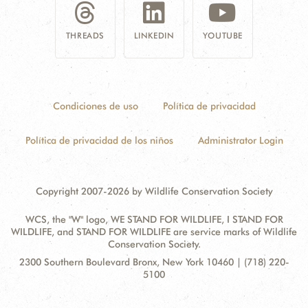
THREADS
LINKEDIN
YOUTUBE
Condiciones de uso
Política de privacidad
Política de privacidad de los niños
Administrator Login
Copyright 2007-2026 by Wildlife Conservation Society
WCS, the "W" logo, WE STAND FOR WILDLIFE, I STAND FOR
WILDLIFE, and STAND FOR WILDLIFE are service marks of Wildlife
Conservation Society.
Contact
Address:
2300 Southern Boulevard Bronx, New York 10460 | (718) 220-
Information
5100