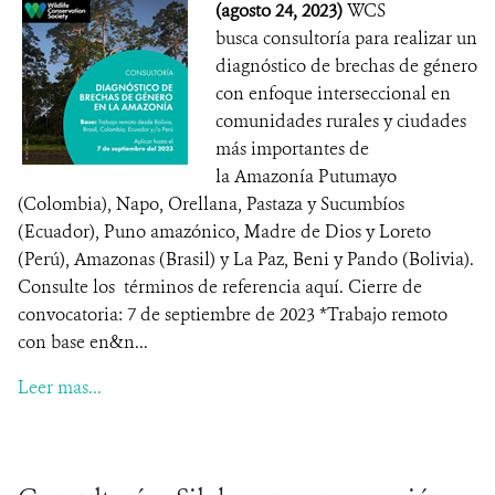
(agosto 24, 2023)
WCS
busca consultoría para realizar un
diagnóstico de brechas de género
con enfoque interseccional en
comunidades rurales y ciudades
más importantes de
la Amazonía Putumayo
(Colombia), Napo, Orellana, Pastaza y Sucumbíos
(Ecuador), Puno amazónico, Madre de Dios y Loreto
(Perú), Amazonas (Brasil) y La Paz, Beni y Pando (Bolivia).
Consulte los términos de referencia aquí. Cierre de
convocatoria: 7 de septiembre de 2023 *Trabajo remoto
con base en&n...
Leer mas...