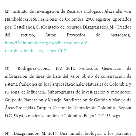
(2) Instituto de Investigación de Recursos Biológicos Alexander von
Humboldt (2016). Frailejones de Colombia. 2900 registros, aportados
por: Castellanos, C. (Contacto del recurso), Diazgranados, M. (Creador
del recurso, Autor, Proveedor de metadatos).
http://i2d.humboldt.org.co/ceiba/resource.do?
r=rrbb_colombia_espeletias_2017
(3) Rodríguez-Cabeza, B.V. 2017. Protocolo: Generación de
información de línea de base del valor objeto de conservación de
sistema frailejones en los Parques Nacionales Naturales de Colombia y
su zona de influencia. Subprogramas de investigación y monitoreo.
Grupo de Planeación y Manejo. Subdirección de Gestión y Manejo de
Áreas Protegidas. Parques Nacionales Naturales de Colombia. Bogotá
D.C. 56 págs.onales Naturales de Colombia. Bogotá D.C. 56 págs.
(4) Diazgranados, M. 2015. Una mirada biológica a los páramos