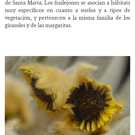
de Santa Marta. Los frailejones se asocian a hábitats
muy específicos en cuanto a suelos y a tipos de
vegetación, y pertenecen a la misma familia de los
girasoles y de las margaritas.