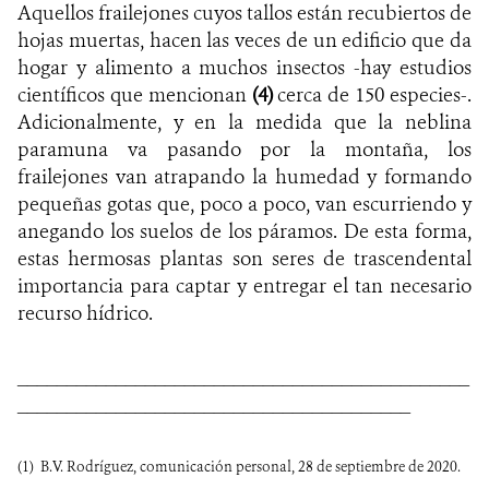
Aquellos frailejones cuyos tallos están recubiertos de
hojas muertas, hacen las veces de un edificio que da
hogar y alimento a muchos insectos -hay estudios
científicos que mencionan
(
4
)
cerca de 150 especies-.
Adicionalmente, y en la medida que la neblina
paramuna va pasando por la montaña, los
frailejones van atrapando la humedad y formando
pequeñas gotas que, poco a poco, van escurriendo y
anegando los suelos de los páramos. De esta forma,
estas hermosas plantas son seres de trascendental
importancia para captar y entregar el tan necesario
recurso hídrico.
______________________________________________
________________________________________
(1)
B.V. Rodríguez, comunicación personal, 28 de septiembre de 2020.