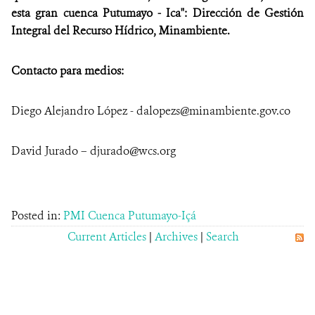
esta gran cuenca Putumayo - Ica": Dirección de Gestión
Integral del Recurso Hídrico, Minambiente.
Contacto para medios:
Diego Alejandro López - dalopezs@minambiente.gov.co
David Jurado – djurado@wcs.org
Posted in:
PMI Cuenca Putumayo-Içá
Current Articles
|
Archives
|
Search