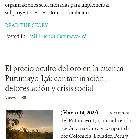
organizaciones seleccionadas para implementar
subproyectos en territorio colombiano.
READ THE STORY
Posted in:
PMI Cuenca Putumayo-Içá
El precio oculto del oro en la cuenca
Putumayo-Içá: contaminación,
deforestación y crisis social
Views: 3680
(febrero 14, 2025)
-
La cuenca
del Putumayo-Içá, ubicada en la
región amazónica y compartida
por Colombia, Ecuador, Perú y