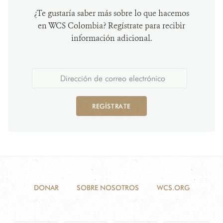
¿Te gustaría saber más sobre lo que hacemos
en WCS Colombia? Regístrate para recibir
información adicional.
REGÍSTRATE
DONAR
SOBRE NOSOTROS
WCS.ORG