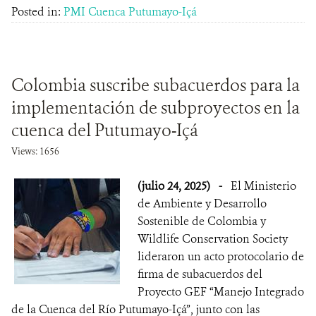
Posted in:
PMI Cuenca Putumayo-Içá
Colombia suscribe subacuerdos para la
implementación de subproyectos en la
cuenca del Putumayo-Içá
Views: 1656
(julio 24, 2025)
-
El Ministerio
de Ambiente y Desarrollo
Sostenible de Colombia y
Wildlife Conservation Society
lideraron un acto protocolario de
firma de subacuerdos del
Proyecto GEF “Manejo Integrado
de la Cuenca del Río Putumayo-Içá”, junto con las