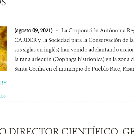
OS
(agosto 09, 2021)
-
La Corporación Autónoma Regi
CARDER y la Sociedad para la Conservación de la 
sus siglas en inglés) han venido adelantando accio
la rana arlequín (Oophaga histrionica) en la zona 
Santa Cecilia en el municipio de Pueblo Rico, Risa
ORY
ios
O DIRECTOR CIENTÍFICO, 