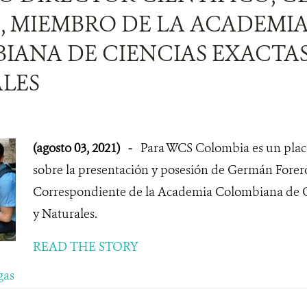
, MIEMBRO DE LA ACADEMI
ANA DE CIENCIAS EXACTAS,
LES
(agosto 03, 2021)
-
Para WCS Colombia es un place
sobre la presentación y posesión de Germán For
Correspondiente de la Academia Colombiana de Cie
y Naturales.
READ THE STORY
gas