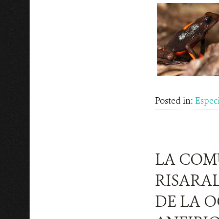
Posted in:
Espec
LA COM
RISARA
DE LA 