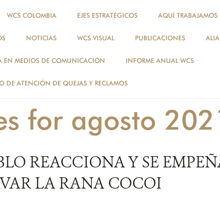
WCS COLOMBIA
EJES ESTRATÉGICOS
AQUÍ TRABAJAMOS
OS
NOTICIAS
WCS VISUAL
PUBLICACIONES
ALI
NOTICIAS
A EN MEDIOS DE COMUNICACIÓN
INFORME ANUAL WCS
NOTICIAS
 DE ATENCIÓN DE QUEJAS Y RECLAMOS
es for agosto 202
BLO REACCIONA Y SE EMPEÑ
VAR LA RANA COCOI