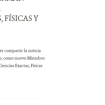
A
 FÍSICAS Y
r compartir la noticia
ero, como nuevo Miembro
ncias Exactas, Físicas