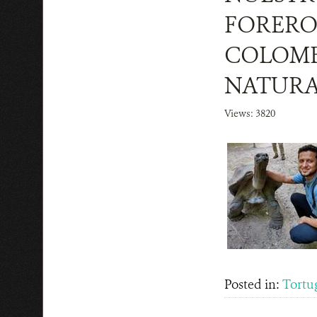
FORERO
COLOMBI
NATURA
Views: 3820
Posted in:
Tortu