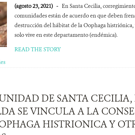
(agosto 23, 2021)
-
En Santa Cecilia, corregimiento
comunidades están de acuerdo en que deben frenar e
destrucción del hábitat de la Oophaga histriónica,
solo vive en este departamento (endémica).
READ THE STORY
ies
UNIDAD DE SANTA CECILIA,
LDA SE VINCULA A LA CONS
OOPHAGA HISTRIONICA Y OT