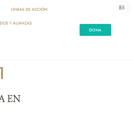
ES
LÍNEAS DE ACCIÓN
ADOS Y ALIANZAS
DONA
1
A EN