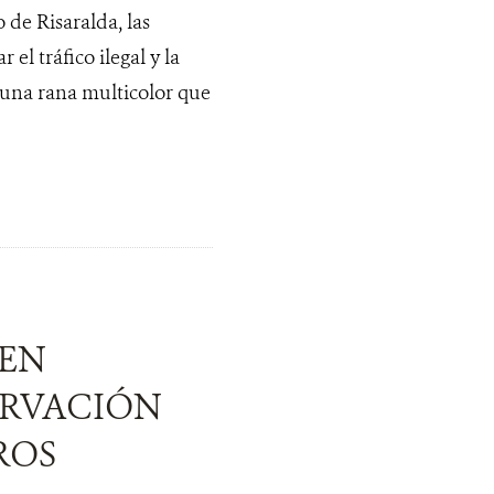
 de Risaralda, las
l tráfico ilegal y la
 una rana multicolor que
 EN
ERVACIÓN
ROS