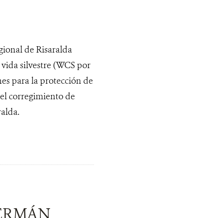
onal de Risaralda
vida silvestre (WCS por
nes para la protección de
del corregimiento de
ralda.
GERMÁN