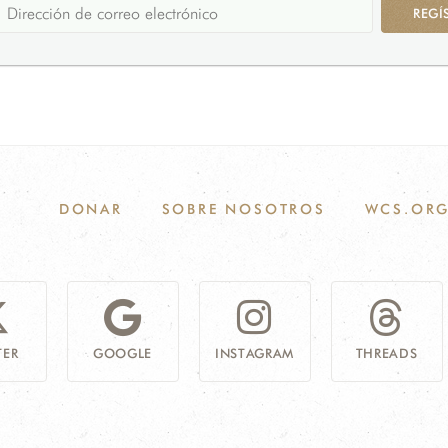
REGÍ
DONAR
SOBRE NOSOTROS
WCS.OR
TER
GOOGLE
INSTAGRAM
THREADS